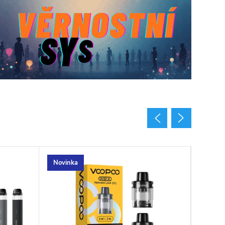
Novinka
Novin