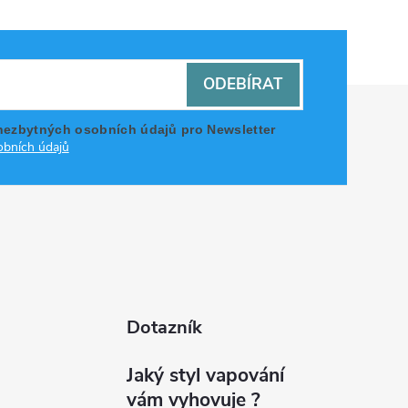
ODEBÍRAT
nezbytných osobních údajů pro Newsletter
bních údajů
Dotazník
Jaký styl vapování
vám vyhovuje ?