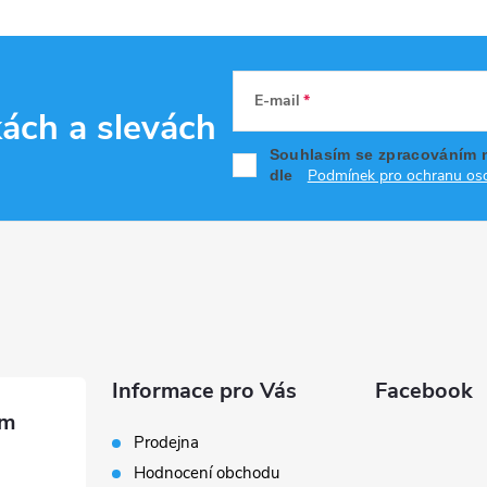
E-mail
kách
a slevách
Souhlasím se zpracováním 
Podmínek pro ochranu oso
dle
Informace pro Vás
Facebook
Prodejna
Hodnocení obchodu