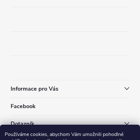
Informace pro Vás
Facebook
Dotazník
Používáme cookies, abychom Vám umožnili pohodlné