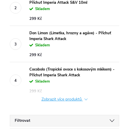
Příchuť Imperia Attack S&V 10ml
Skladem
299 Kč
Don Limon (Limetka, hrozny a agáve) - Příchuť
Imperia Shark Attack
Skladem
299 Kč
Cocobolo (Tropické ovoce s kokosovým mlékem) -
Příchuť Imperia Shark Attack
Skladem
299 Kč
Zobrazit více produktů
Filtrovat