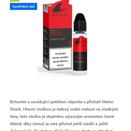
Spotřební daň
Brilantní a osvěžující potěšení objevíte v příchuti Melon
Shark. Hlavní složkou je ledový vodní meloun se sladkými
tóny, tato složka je doplněna výrazným aromatem černé
třešně, díky čemuž je celá příchuť ještě sladší a ještě