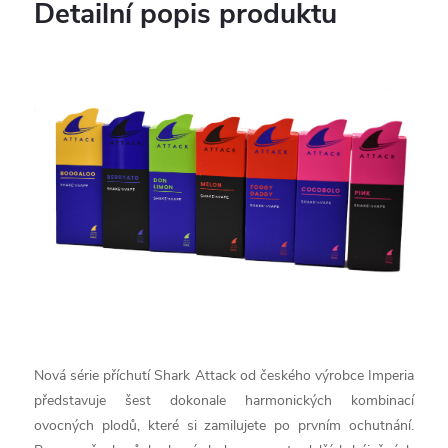
Detailní popis produktu
Nová série příchutí Shark Attack od českého výrobce Imperia
představuje šest dokonale harmonických kombinací
ovocných plodů, které si zamilujete po prvním ochutnání.