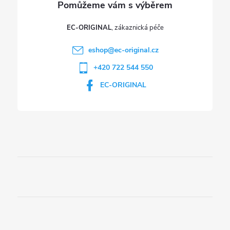
EC-ORIGINAL
eshop
@
ec-original.cz
+420 722 544 550
EC-ORIGINAL