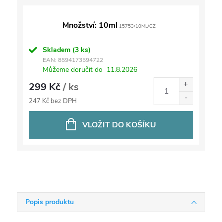
Množství: 10ml
15753/10ML/CZ
Skladem
(3 ks)
EAN:
8594173594722
Můžeme doručit do
11.8.2026
299 Kč
/ ks
247 Kč bez DPH
VLOŽIT DO KOŠÍKU
Popis produktu