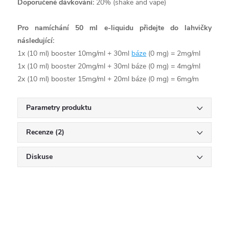
Doporučené dávkování:
20% (shake and vape)
Pro namíchání 50 ml e-liquidu přidejte do lahvičky
následující:
1x (10 ml) booster 10mg/ml + 30ml
báze
(0 mg) = 2mg/ml
1x (10 ml) booster 20mg/ml + 30ml báze (0 mg) = 4mg/ml
2x (10 ml) booster 15mg/ml + 20ml báze (0 mg) = 6mg/m
Parametry produktu
Recenze (2)
Diskuse