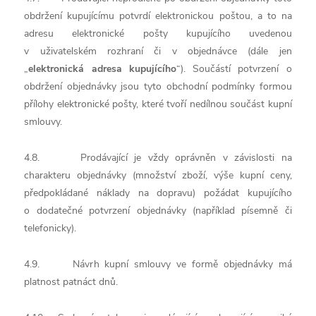
obdržení kupujícímu potvrdí elektronickou poštou, a to na
adresu elektronické pošty kupujícího uvedenou
v uživatelském rozhraní či v objednávce (dále jen
„
elektronická adresa kupujícího
“). Součástí potvrzení o
obdržení objednávky jsou tyto obchodní podmínky formou
přílohy elektronické pošty, které tvoří nedílnou součást kupní
smlouvy.
4.8. Prodávající je vždy oprávněn v závislosti na
charakteru objednávky (množství zboží, výše kupní ceny,
předpokládané náklady na dopravu) požádat kupujícího
o dodatečné potvrzení objednávky (například písemně či
telefonicky).
4.9. Návrh kupní smlouvy ve formě objednávky má
platnost patnáct dnů.