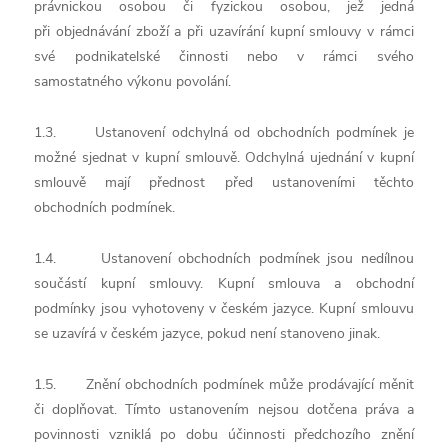
právnickou osobou či fyzickou osobou, jež jedná
při objednávání zboží a při uzavírání kupní smlouvy v rámci
své podnikatelské činnosti nebo v rámci svého
samostatného výkonu povolání.
1.3. Ustanovení odchylná od obchodních podmínek je
možné sjednat v kupní smlouvě. Odchylná ujednání v kupní
smlouvě mají přednost před ustanoveními těchto
obchodních podmínek.
1.4. Ustanovení obchodních podmínek jsou nedílnou
součástí kupní smlouvy. Kupní smlouva a obchodní
podmínky jsou vyhotoveny v českém jazyce. Kupní smlouvu
se uzavírá v českém jazyce, pokud není stanoveno jinak.
1.5. Znění obchodních podmínek může prodávající měnit
či doplňovat. Tímto ustanovením nejsou dotčena práva a
povinnosti vzniklá po dobu účinnosti předchozího znění