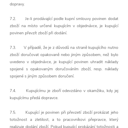
dopravy.
7.2. Je-li prodávající podle kupní smlouvy povinen dodat
zboží na místo určené kupujícím v objednávce, je kupující
povinen převzít zboží při dodání.
7.3. V případě, že je z důvodů na straně kupujícího nutno
zboží doručovat opakovaně nebo jiným způsobem, než bylo
uvedeno v objednávce, je kupující povinen uhradit náklady
spojené s opakovaným doručováním zboží, resp. náklady
spojené s jiným způsobem doručení.
7.4. Kupujícímu je zboří odevzdáno v okamžiku, kdy jej
kupujícímu předá dopravce.
7.5. Kupující je povinen při převzetí zboží prokázat jeho
totožnost a zletilost, a to pracovníkovi přepravce, který
realizuje dodání zboží. Pokud kupující prokázání totožnosti a