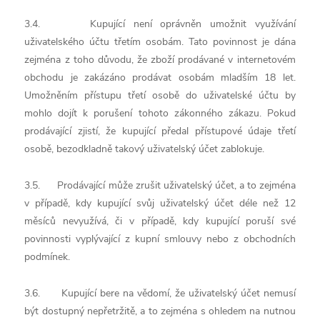
3.4. Kupující není oprávněn umožnit využívání
uživatelského účtu třetím osobám. Tato povinnost je dána
zejména z toho důvodu, že zboží prodávané v internetovém
obchodu je zakázáno prodávat osobám mladším 18 let.
Umožněním přístupu třetí osobě do uživatelské účtu by
mohlo dojít k porušení tohoto zákonného zákazu.
Pokud
prodávající zjistí, že kupující předal přístupové údaje třetí
osobě, bezodkladně takový uživatelský účet zablokuje.
3.5. Prodávající může zrušit uživatelský účet, a to zejména
v případě, kdy kupující svůj uživatelský účet déle než 12
měsíců nevyužívá, či v případě, kdy kupující poruší své
povinnosti vyplývající z kupní smlouvy nebo z obchodních
podmínek.
3.6. Kupující bere na vědomí, že uživatelský účet nemusí
být dostupný nepřetržitě, a to zejména s ohledem na nutnou