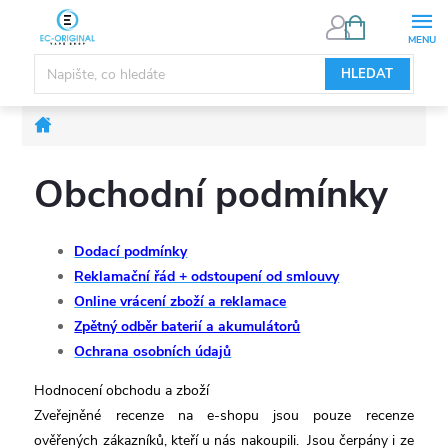
Přejít
NÁKUPNÍ
KOŠÍK
na
obsah
HLEDAT
Domů
Obchodní podmínky
Dodací podmínky
Reklamační řád + odstoupení od smlouvy
Online vrácení zboží a reklamace
Zpětný odběr baterií a akumulátorů
Ochrana osobních údajů
Hodnocení obchodu a zboží
Zveřejněné recenze na e-shopu jsou pouze recenze
ověřených zákazníků, kteří u nás nakoupili. Jsou čerpány i ze