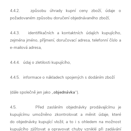
4.4.2. způsobu úhrady kupní ceny zboží, údaje o
požadovaném způsobu doručení objednávaného zboží,
4.4.3. identifikačních a kontaktních údajích kupujícího,
zejména jméno, příjmení, doručovací adresa, telefonní číslo a
e-mailová adresa,
4.4.4. údaj o zletilosti kupujícího,
4.4.5. informace o nákladech spojených s dodáním zboží
(dále společně jen jako „
objednávka
“).
4.5. Před zasláním objednávky prodávajícímu je
kupujícímu umožněno zkontrolovat a měnit údaje, které
do objednávky kupující vložil, a to i s ohledem na možnost
kupujícího zjišťovat a opravovat chyby vzniklé při zadávání