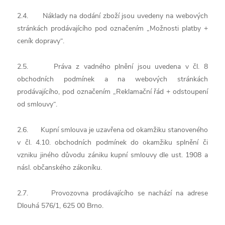
2.4. Náklady na dodání zboží jsou uvedeny na webových
stránkách prodávajícího pod označením „Možnosti platby +
ceník dopravy“.
2.5. Práva z vadného plnění jsou uvedena v čl. 8
obchodních podmínek a na webových stránkách
prodávajícího, pod označením „Reklamační řád + odstoupení
od smlouvy“.
2.6. Kupní smlouva je uzavřena od okamžiku stanoveného
v čl. 4.10. obchodních podmínek do okamžiku splnění či
vzniku jiného důvodu zániku kupní smlouvy dle ust. 1908 a
násl. občanského zákoníku.
2.7. Provozovna prodávajícího se nachází na adrese
Dlouhá 576/1, 625 00 Brno.