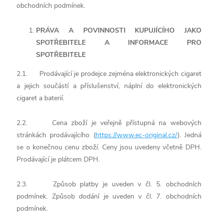
obchodních podmínek.
PRÁVA A POVINNOSTI KUPUJÍCÍHO JAKO
SPOTŘEBITELE A INFORMACE PRO
SPOTŘEBITELE
2.1. Prodávající je prodejce zejména elektronických cigaret
a jejich součástí a příslušenství, náplní do elektronických
cigaret a baterií.
2.2. Cena zboží je veřejně přístupná na webových
stránkách prodávajícího (
https://www.ec-original.cz/
). Jedná
se o konečnou cenu zboží. Ceny jsou uvedeny včetně DPH.
Prodávající je plátcem DPH.
2.3. Způsob platby je uveden v čl. 5. obchodních
podmínek. Způsob dodání je uveden v čl. 7. obchodních
podmínek.