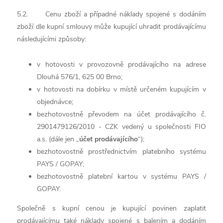
5.2. Cenu zboží a případné náklady spojené s dodáním
zboží dle kupní smlouvy může kupující uhradit prodávajícímu
následujícími způsoby:
v hotovosti v provozovně prodávajícího na adrese
Dlouhá 576/1, 625 00 Brno;
v hotovosti na dobírku v místě určeném kupujícím v
objednávce;
bezhotovostně převodem na účet prodávajícího č.
2901479126/2010 - CZK vedený u společnosti FIO
a.s. (dále jen „
účet prodávajícího
“);
bezhotovostně prostřednictvím platebního systému
PAYS / GOPAY;
bezhotovostně platební kartou v systému PAYS /
GOPAY.
Společně s kupní cenou je kupující povinen zaplatit
prodávajícímu také náklady spojené s balením a dodáním