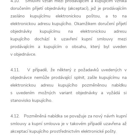
4.10. Smluvní vztah mezi prodávajícím a kupujícím vzniká
doručením přijetí objednávky (akceptací), jež je prodávajícím
zasláno kupujícímu elektronickou poštou, a to na
elektronickou adresu kupujícího. Okamžikem doručení přijetí
objednávky kupujícímu na elektronickou adresu
kupujícího dochází k uzavření kupní smlouvy mezi
prodávajícím a kupujícím o obsahu, který byl uveden
v objednávce.
4.11. V případě, že některý z požadavků uvedených v
objednávce nemůže prodávající splnit, zašle kupujícímu na
elektronickou adresu kupujícího pozměněnou nabídku
s uvedením možných variant objednávky a vyžádá si
stanovisko kupujícího.
4.12. Pozměněná nabídka se považuje za nový návrh kupní
smlouvy a kupní smlouva je v takovém případě uzavřena až
akceptací kupujícího prostřednictvím elektronické pošty.