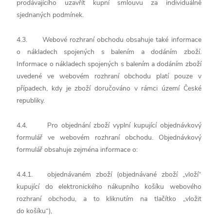
prodávajícího uzavřít kupní smlouvu za individuálně
sjednaných podmínek.
4.3. Webové rozhraní obchodu obsahuje také informace
o nákladech spojených s balením a dodáním zboží.
Informace o nákladech spojených s balením a dodáním zboží
uvedené ve webovém rozhraní obchodu platí pouze v
případech, kdy je zboží doručováno v rámci území České
republiky.
4.4. Pro objednání zboží vyplní kupující objednávkový
formulář ve webovém rozhraní obchodu. Objednávkový
formulář obsahuje zejména informace o:
4.4.1. objednávaném zboží (objednávané zboží „vloží“
kupující do elektronického nákupního košíku webového
rozhraní obchodu, a to kliknutím na tlačítko „vložit
do košíku“),