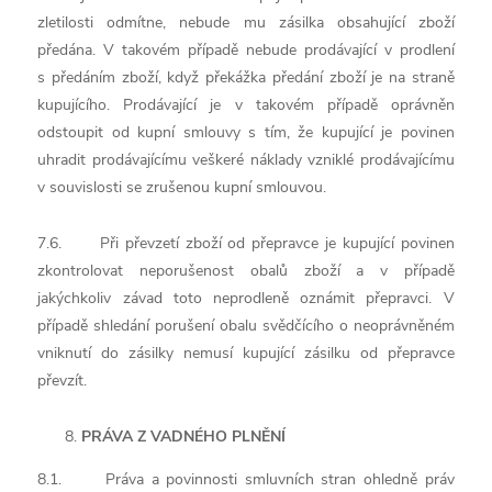
zletilosti odmítne, nebude mu zásilka obsahující zboží
předána. V takovém případě nebude prodávající v prodlení
s předáním zboží, když překážka předání zboží je na straně
kupujícího. Prodávající je v takovém případě oprávněn
odstoupit od kupní smlouvy s tím, že kupující je povinen
uhradit prodávajícímu veškeré náklady vzniklé prodávajícímu
v souvislosti se zrušenou kupní smlouvou.
7.6. Při převzetí zboží od přepravce je kupující povinen
zkontrolovat neporušenost obalů zboží a v případě
jakýchkoliv závad toto neprodleně oznámit přepravci. V
případě shledání porušení obalu svědčícího o neoprávněném
vniknutí do zásilky nemusí kupující zásilku od přepravce
převzít.
PRÁVA Z VADNÉHO PLNĚNÍ
8.1. Práva a povinnosti smluvních stran ohledně práv