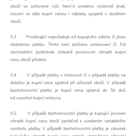
zboží ve smluvené výši. Není-li uvedeno výslovně jinak,
rozumí se dále kupní cenou i náklady spojené s dodáním
zboží.
5.3. Prodávající nepožaduje od kupujícího zálohu či jinou
obdobnou platbu. Tímto není dotčeno ustanovení čl. 5.6
obchodních podmínek ohledně povinnosti uhradit kupní
cenu zboží předem.
5.4. V případě platby v hotovosti či v případě platby na
dobírku je kupní cena splatná při převzetí zboží. V případě
bezhotovostní platby je kupní cena splatná do 5ti dnů
od uzavření kupní smlouvy.
5.5. V případě bezhotovostní platby je kupující povinen
uhradit kupní cenu zboží společně s uvedením variabilního
symbolu platby. V případě bezhotovostní platby je závazek