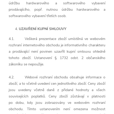
údržbu hardwarového a softwarového vybavení
prodávajícího, popř. nutnou údržbu hardwarového a
softwarového vybavení třetích osob.
UZAVŘENÍ KUPNÍ SMLOUVY
4.1. Veškerá prezentace zboží umístěná ve webovém
rozhraní internetového obchodu je informativního charakteru
a prodávající není povinen uzavřít kupní smlouvu ohledně
tohoto zboží. Ustanovení § 1732 odst. 2 občanského
zákoníku se nepoužije.
4.2. Webové rozhraní obchodu obsahuje informace o
zboží, a to včetně uvedení cen jednotlivého zboží. Ceny zboží
jsou uvedeny včetně daně z přidané hodnoty a všech
souvisejících poplatků. Ceny zboží zůstávají v platnosti
po dobu, kdy jsou zobrazovány ve webovém rozhraní
obchodu. Tímto ustanovením není omezena možnost