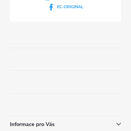
s
EC-ORIGINAL
u
Informace pro Vás