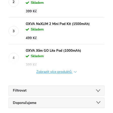
Skladem
399 Kč
OXVA NeXLIM 2 Mini Pod Kit (1500mAh)
Skladem
499 Kč
OXVA Xlim GO Lite Pod (1000mAh)
Skladem
399 Kč
Zobrazit více produktů
Filtrovat
Ř
Doporučujeme
Nejlevnější