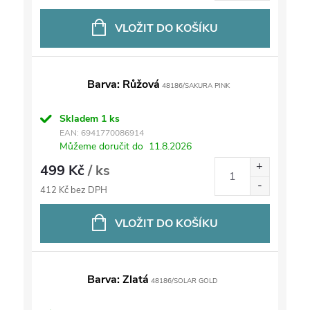
VLOŽIT DO KOŠÍKU
Barva: Růžová
48186/SAKURA PINK
Skladem
1 ks
EAN:
6941770086914
Můžeme doručit do
11.8.2026
499 Kč
/ ks
412 Kč bez DPH
VLOŽIT DO KOŠÍKU
Barva: Zlatá
48186/SOLAR GOLD