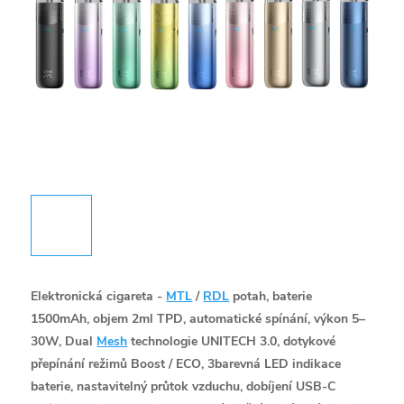
Elektronická cigareta -
MTL
/
RDL
potah, baterie
1500mAh, objem 2ml TPD, automatické spínání, výkon 5–
30W, Dual
Mesh
technologie UNITECH 3.0, dotykové
přepínání režimů Boost / ECO, 3barevná LED indikace
baterie, nastavitelný průtok vzduchu, dobíjení USB-C