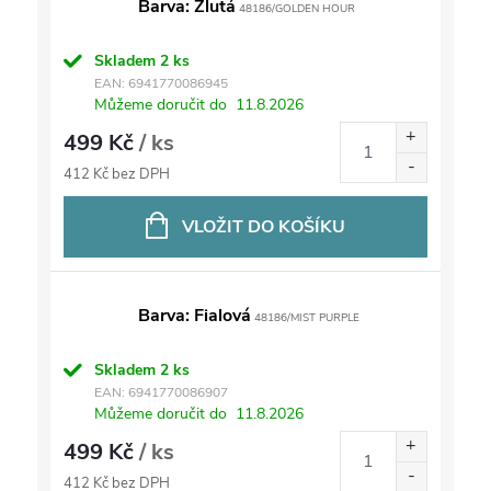
Barva: Žlutá
48186/GOLDEN HOUR
Skladem
2 ks
EAN:
6941770086945
Můžeme doručit do
11.8.2026
499 Kč
/ ks
412 Kč bez DPH
VLOŽIT DO KOŠÍKU
Barva: Fialová
48186/MIST PURPLE
Skladem
2 ks
EAN:
6941770086907
Můžeme doručit do
11.8.2026
499 Kč
/ ks
412 Kč bez DPH