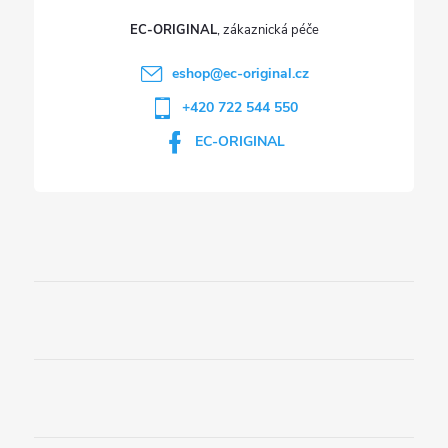
EC-ORIGINAL
eshop
@
ec-original.cz
+420 722 544 550
EC-ORIGINAL