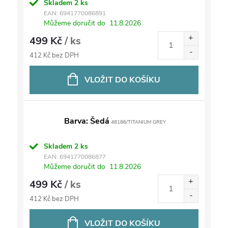
Skladem
2 ks
EAN:
6941770086891
Můžeme doručit do
11.8.2026
499 Kč
/ ks
412 Kč bez DPH
VLOŽIT DO KOŠÍKU
Barva: Šedá
48186/TITANIUM GREY
Skladem
2 ks
EAN:
6941770086877
Můžeme doručit do
11.8.2026
499 Kč
/ ks
412 Kč bez DPH
VLOŽIT DO KOŠÍKU