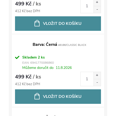
499 Kč
/ ks
412 Kč bez DPH
VLOŽIT DO KOŠÍKU
Barva: Černá
48186/CLASSIC BLACK
Skladem
2 ks
EAN:
6941770086860
Můžeme doručit do
11.8.2026
499 Kč
/ ks
412 Kč bez DPH
VLOŽIT DO KOŠÍKU