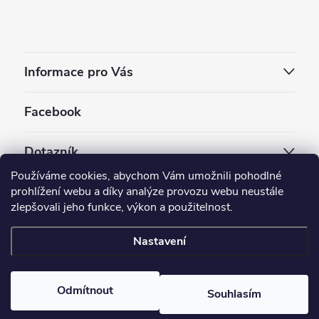
Informace pro Vás
Facebook
Dotazník
Používáme cookies, abychom Vám umožnili pohodlné
Jaký styl vapování vám vyhovuje ?
prohlížení webu a díky analýze provozu webu neustále
zlepšovali jeho funkce, výkon a použitelnost.
Počet hlasů:
3909
Nastavení
Copyright 2026
EC-ORIGINAL
. Všechna práva vyhrazena.
Upravit nastavení cookies
Odmítnout
Souhlasím
Vytvořil Shoptet