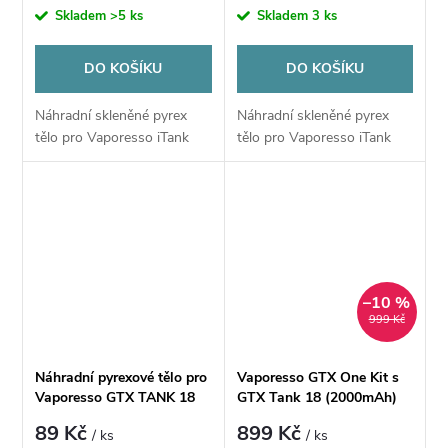
Skladem
>5 ks
Skladem
3 ks
DO KOŠÍKU
DO KOŠÍKU
Náhradní skleněné pyrex
Náhradní skleněné pyrex
tělo pro Vaporesso iTank
tělo pro Vaporesso iTank
–10 %
999 Kč
Náhradní pyrexové tělo pro
Vaporesso GTX One Kit s
Vaporesso GTX TANK 18
GTX Tank 18 (2000mAh)
3ml
89 Kč
899 Kč
/ ks
/ ks