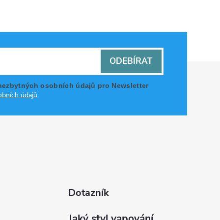
ODEBÍRAT
nezbytných osobních údajů pro Newsletter
bních údajů
Dotazník
Jaký styl vapování