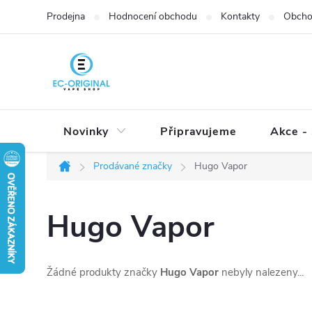
Přejít
Prodejna
Hodnocení obchodu
Kontakty
Obcho
na
obsah
Novinky
Připravujeme
Akce - 
Prodávané značky
Hugo Vapor
Domů
Hugo Vapor
Žádné produkty značky
Hugo Vapor
nebyly nalezeny...