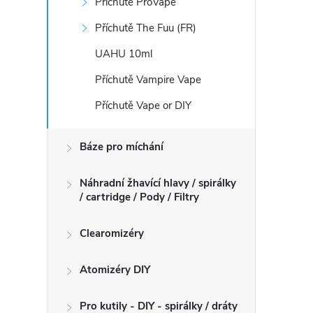
Příchutě ProVape
Příchutě The Fuu (FR)
UAHU 10ml
Příchutě Vampire Vape
Příchutě Vape or DIY
Báze pro míchání
Náhradní žhavící hlavy / spirálky
/ cartridge / Pody / Filtry
Clearomizéry
Atomizéry DIY
Pro kutily - DIY - spirálky / dráty