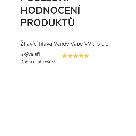
HODNOCENÍ
PRODUKTŮ
Žhavící hlava Vandy Vape VVC pro PULSE
Skýva Jiří
Dobrá chuť i výdrž