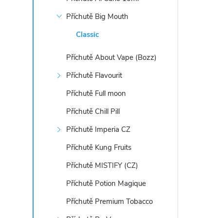
Příchutě Big Mouth
Classic
Příchutě About Vape (Bozz)
Příchutě Flavourit
Příchutě Full moon
Příchutě Chill Pill
Příchutě Imperia CZ
Příchutě Kung Fruits
Příchutě MISTIFY (CZ)
Příchutě Potion Magique
Příchutě Premium Tobacco