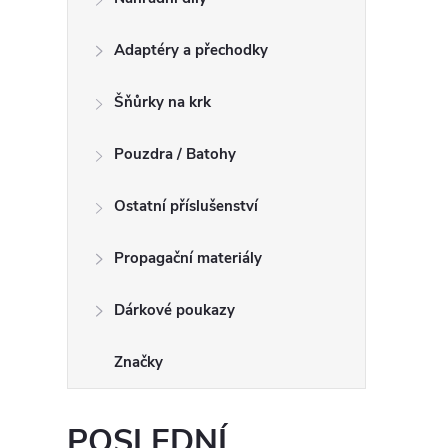
Adaptéry a přechodky
Šňůrky na krk
Pouzdra / Batohy
Ostatní příslušenství
Propagační materiály
Dárkové poukazy
Značky
POSLEDNÍ