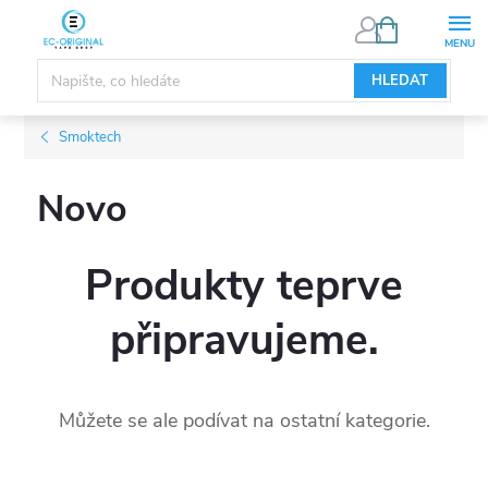
Přejít
NÁKUPNÍ
KOŠÍK
na
obsah
HLEDAT
Smoktech
Novo
Produkty teprve
připravujeme.
Můžete se ale podívat na ostatní kategorie.