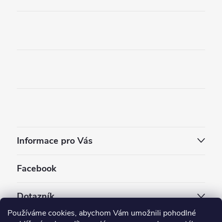
Informace pro Vás
Facebook
Dotazník
Používáme cookies, abychom Vám umožnili pohodlné