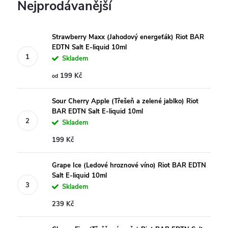
Nejprodávanější
Strawberry Maxx (Jahodový energeťák) Riot BAR
EDTN Salt E-liquid 10ml
Skladem
199 Kč
od
Sour Cherry Apple (Třešeň a zelené jablko) Riot
BAR EDTN Salt E-liquid 10ml
Skladem
199 Kč
Grape Ice (Ledové hroznové víno) Riot BAR EDTN
Salt E-liquid 10ml
Skladem
239 Kč