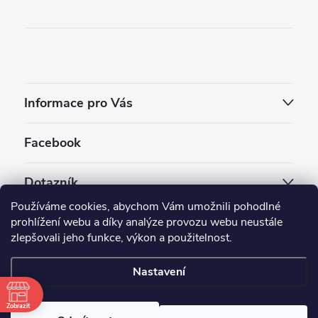
Informace pro Vás
Facebook
Dotazník
Používáme cookies, abychom Vám umožnili pohodlné
Jaký styl vapování vám vyhovuje ?
prohlížení webu a díky analýze provozu webu neustále
zlepšovali jeho funkce, výkon a použitelnost.
Počet hlasů:
3909
Nastavení
Copyright 2026
EC-ORIGINAL
. Všechna práva vyhrazena.
Upravit nastavení cookies
Zobrazit