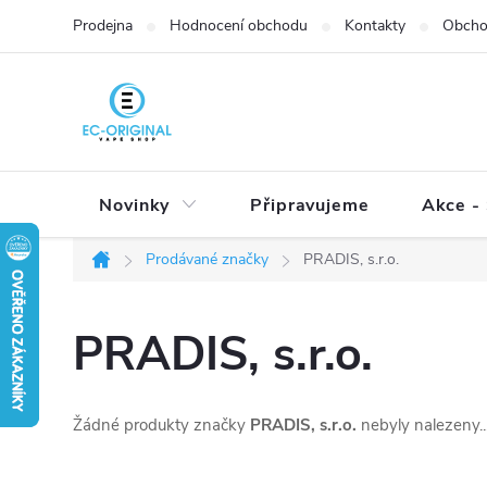
Přejít
Prodejna
Hodnocení obchodu
Kontakty
Obcho
na
obsah
Novinky
Připravujeme
Akce - 
Prodávané značky
PRADIS, s.r.o.
Domů
PRADIS, s.r.o.
Žádné produkty značky
PRADIS, s.r.o.
nebyly nalezeny..