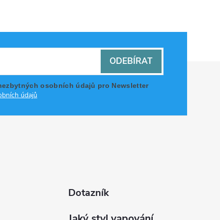
ODEBÍRAT
nezbytných osobních údajů pro Newsletter
bních údajů
Dotazník
Jaký styl vapování