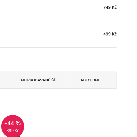
749 Kč
499 Kč
NEJPRODÁVANĚJŠÍ
ABECEDNĚ
–44 %
899 Kč