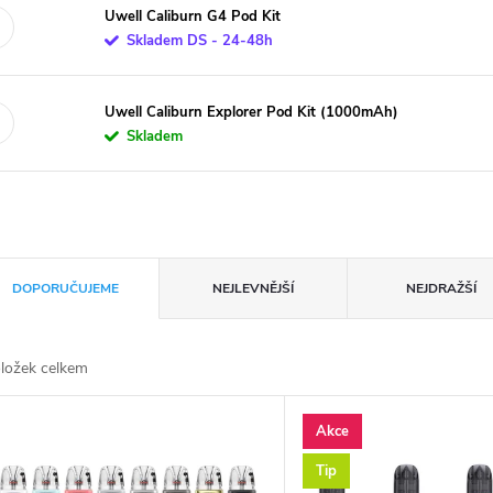
Uwell Caliburn G4 Pod Kit
Skladem DS - 24-48h
Uwell Caliburn Explorer Pod Kit (1000mAh)
Skladem
DOPORUČUJEME
NEJLEVNĚJŠÍ
NEJDRAŽŠÍ
ložek celkem
Akce
Tip