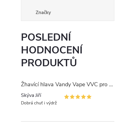
Značky
POSLEDNÍ
HODNOCENÍ
PRODUKTŮ
Žhavící hlava Vandy Vape VVC pro PULSE
Skýva Jiří
Dobrá chuť i výdrž