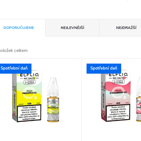
DOPORUČUJEME
NEJLEVNĚJŠÍ
NEJDRAŽŠÍ
oložek celkem
Spotřební daň
Spotřební daň