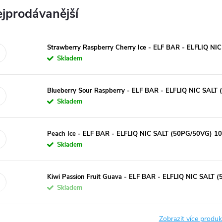
jprodávanější
Strawberry Raspberry Cherry Ice - ELF BAR - ELFLIQ N
Skladem
Blueberry Sour Raspberry - ELF BAR - ELFLIQ NIC SALT
Skladem
Peach Ice - ELF BAR - ELFLIQ NIC SALT (50PG/50VG) 1
Skladem
Kiwi Passion Fruit Guava - ELF BAR - ELFLIQ NIC SALT
Skladem
Zobrazit více produ