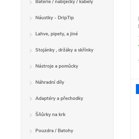
Baterie / nabíječky / kabely
Náustky - DripTip
Lahve, pipety, a jiné
Stojánky , držáky a skřínky
Nástroje a pomůcky
Náhradní díly
Adaptéry a přechodky
Šňůrky na krk
Pouzdra / Batohy