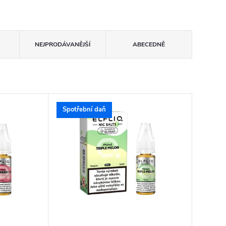
NEJPRODÁVANĚJŠÍ
ABECEDNĚ
Spotřební daň