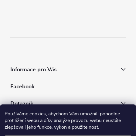
Informace pro Vás
Facebook
Dotazník
Používáme cookies, abychom Vám umožnili pohodlné
Jaký styl vapování vám vyhovuje ?
prohlížení webu a díky analýze provozu webu neustále
zlepšovali jeho funkce, výkon a použitelnost.
Počet hlasů:
3910