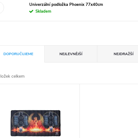
Univerzální podložka Phoenix 77x40cm
Skladem
DOPORUČUJEME
NEJLEVNĚJŠÍ
NEJDRAŽŠÍ
ložek celkem