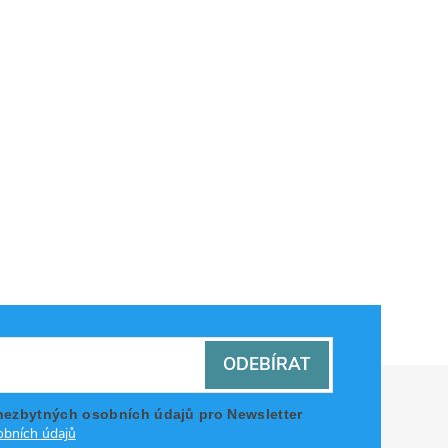
ODEBÍRAT
nezbytných osobních údajů pro Newsletter
bních údajů