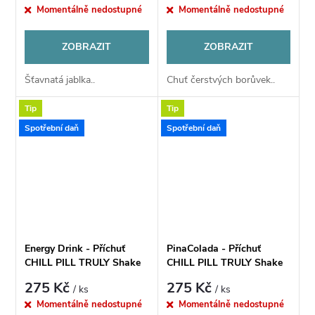
Momentálně nedostupné
Momentálně nedostupné
ZOBRAZIT
ZOBRAZIT
Šťavnatá jablka..
Chuť čerstvých borůvek..
Tip
Tip
Spotřební daň
Spotřební daň
Energy Drink - Příchuť
PinaColada - Příchuť
CHILL PILL TRULY Shake
CHILL PILL TRULY Shake
& Vape 12ml
& Vape 12ml
275 Kč
275 Kč
/ ks
/ ks
Momentálně nedostupné
Momentálně nedostupné