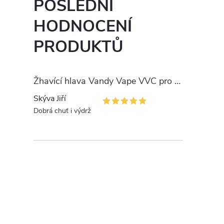
POSLEDNÍ
HODNOCENÍ
PRODUKTŮ
Žhavící hlava Vandy Vape VVC pro PULSE
Skýva Jiří
Dobrá chuť i výdrž