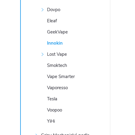
Dovpo
Eleaf
GeekVape
Innokin
Lost Vape
Smoktech
Vape Smarter
Vaporesso
Tesla
Voopoo
YiHi