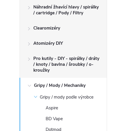
Náhradní žhavící hlavy / spirálky
/ cartridge / Pody / Filtry
Clearomizéry
Atomizéry DIY
Pro kutily - DIY - spirálky / dráty
/ knoty / bavlna / šroubky / o-
kroužky
Gripy / Mody / Mechaniky
Gripy / mody podle výrobce
Aspire
BD Vape
Dotmod