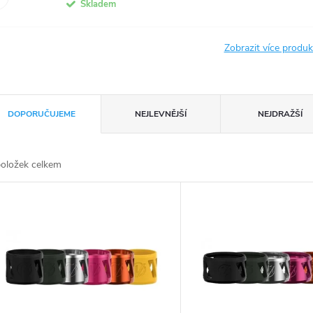
Skladem
Zobrazit více produ
DOPORUČUJEME
NEJLEVNĚJŠÍ
NEJDRAŽŠÍ
oložek celkem