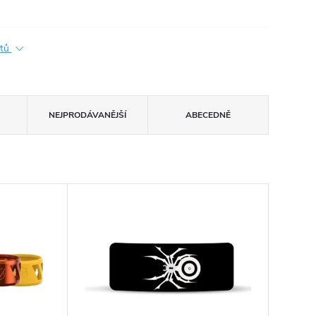
ktů
NEJPRODÁVANĚJŠÍ
ABECEDNĚ