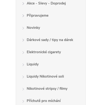
Akce - Slevy - Doprodej
Připravujeme
Novinky
Dárkové sady / tipy na dárek
Elektronické cigarety
Liquidy
Liquidy Nikotinové soli
Nikotinové stripsy / filmy
Příchutě pro míchání