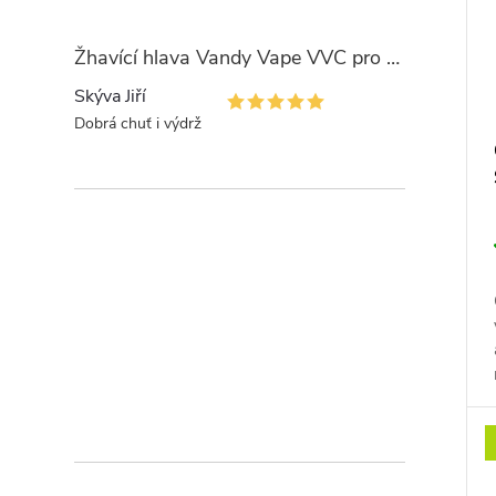
Žhavící hlava Vandy Vape VVC pro PULSE
Skýva Jiří
Dobrá chuť i výdrž