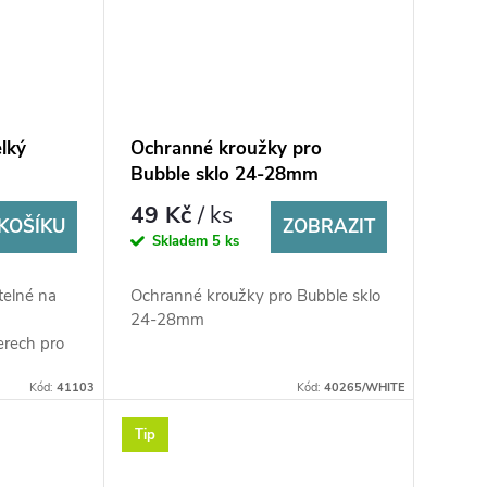
lký
Ochranné kroužky pro
Bubble sklo 24-28mm
49 Kč
/ ks
KOŠÍKU
ZOBRAZIT
Skladem
5 ks
telné na
Ochranné kroužky pro Bubble sklo
24-28mm
erech pro
Kód:
41103
Kód:
40265/WHITE
Tip