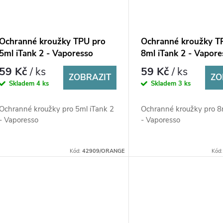
Ochranné kroužky TPU pro
Ochranné kroužky T
5ml iTank 2 - Vaporesso
8ml iTank 2 - Vapore
59 Kč
/ ks
59 Kč
/ ks
ZOBRAZIT
ZO
Skladem
4 ks
Skladem
3 ks
Ochranné kroužky pro 5ml iTank 2
Ochranné kroužky pro 8
- Vaporesso
- Vaporesso
Kód:
42909/ORANGE
Kód