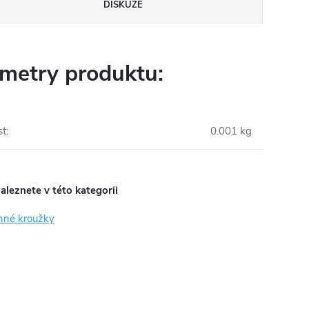
DISKUZE
metry produktu:
st
:
0.001 kg
aleznete v této kategorii
nné kroužky