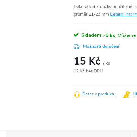
Dekorativní kroužky použitelné 
průměr 21-23 mm
Detailní infor
Skladem
>5 ks
Možnosti doručení
15 Kč
/ ks
12 Kč bez DPH
Měrná
cena:
Dotaz k produktu
Hl