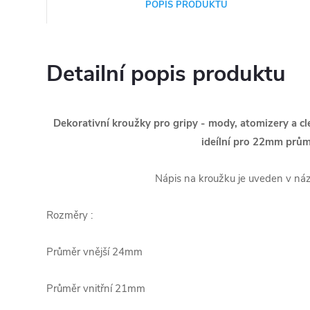
POPIS PRODUKTU
Detailní popis produktu
Dekorativní kroužky pro gripy - mody, atomizery a 
ideílní pro 22mm prů
Nápis na kroužku je uveden v ná
Rozměry :
Průměr vnější 24mm
Průměr vnitřní 21mm