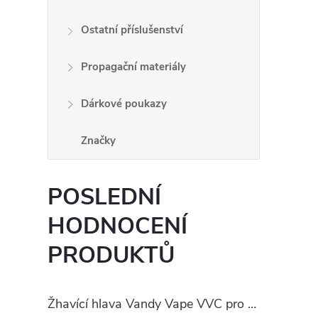
Ostatní příslušenství
Propagační materiály
Dárkové poukazy
Značky
POSLEDNÍ
HODNOCENÍ
PRODUKTŮ
Žhavící hlava Vandy Vape VVC pro PULSE