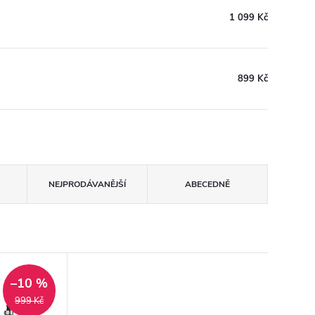
1 099 Kč
899 Kč
NEJPRODÁVANĚJŠÍ
ABECEDNĚ
–10 %
999 Kč