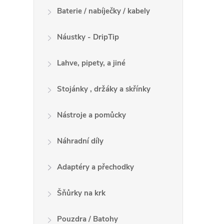
Baterie / nabíječky / kabely
Náustky - DripTip
Lahve, pipety, a jiné
Stojánky , držáky a skřínky
Nástroje a pomůcky
Náhradní díly
Adaptéry a přechodky
Šňůrky na krk
Pouzdra / Batohy