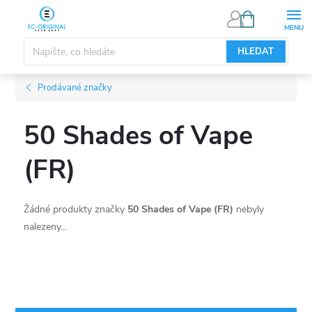
Přejít
NÁKUPNÍ
KOŠÍK
na
obsah
HLEDAT
Prodávané značky
50 Shades of Vape
(FR)
Žádné produkty značky
50 Shades of Vape (FR)
nebyly
nalezeny...