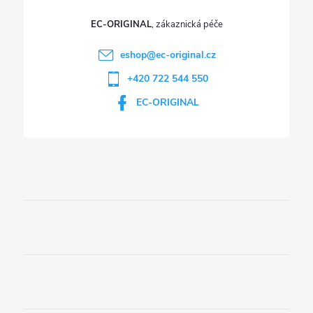
EC-ORIGINAL
eshop
@
ec-original.cz
+420 722 544 550
EC-ORIGINAL