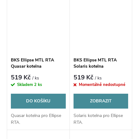
BKS Ellipse MTL RTA
BKS Ellipse MTL RTA
Quasar kotelna
Solaris kotelna
519 Kč
519 Kč
/ ks
/ ks
Skladem
2 ks
Momentálně nedostupné
DO KOŠÍKU
ZOBRAZIT
Quasar kotelna pro Ellipse
Solaris kotelna pro Ellipse
RTA.
RTA.