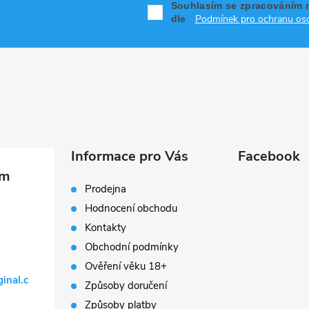
Souhlasím se zpracováním 
Podmínek pro ochranu oso
dle
Informace pro Vás
Facebook
Prodejna
Hodnocení obchodu
Kontakty
Obchodní podmínky
Ověření věku 18+
ginal.c
Způsoby doručení
Způsoby platby