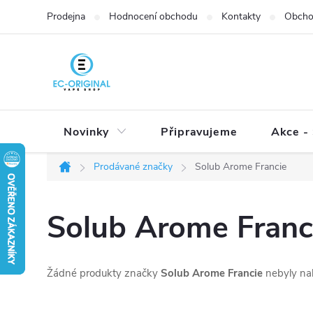
Přejít
Prodejna
Hodnocení obchodu
Kontakty
Obcho
na
obsah
Novinky
Připravujeme
Akce - 
Prodávané značky
Solub Arome Francie
Domů
Solub Arome Franc
Žádné produkty značky
Solub Arome Francie
nebyly nal