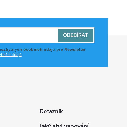
ODEBÍRAT
nezbytných osobních údajů pro Newsletter
bních údajů
Dotazník
Jaký styl vapování