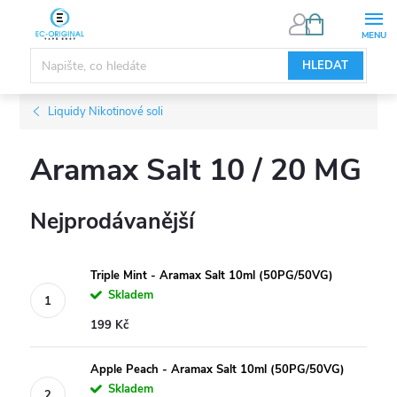
Přejít
NÁKUPNÍ
KOŠÍK
na
obsah
HLEDAT
Liquidy Nikotinové soli
Aramax Salt 10 / 20 MG
Nejprodávanější
Triple Mint - Aramax Salt 10ml (50PG/50VG)
Skladem
199 Kč
Apple Peach - Aramax Salt 10ml (50PG/50VG)
Skladem