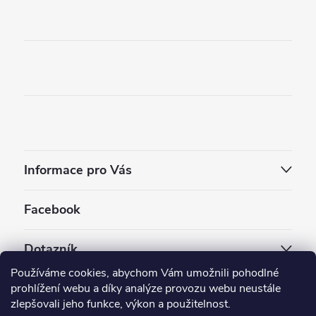
Informace pro Vás
Facebook
Dotazník
Používáme cookies, abychom Vám umožnili pohodlné
Jaký styl vapování vám vyhovuje ?
prohlížení webu a díky analýze provozu webu neustále
zlepšovali jeho funkce, výkon a použitelnost.