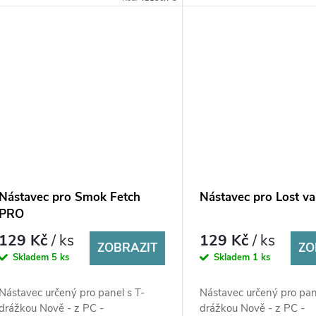
!
!
Nástavec pro Smok Fetch
Nástavec pro Lost 
PRO
129 Kč
/ ks
129 Kč
/ ks
ZOBRAZIT
ZO
Skladem
5 ks
Skladem
1 ks
Nástavec určený pro panel s T-
Nástavec určený pro pan
drážkou Nově - z PC -
drážkou Nově - z PC -