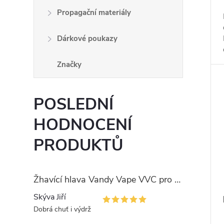
Propagační materiály
Dárkové poukazy
Značky
POSLEDNÍ
HODNOCENÍ
PRODUKTŮ
Žhavící hlava Vandy Vape VVC pro PULSE
Skýva Jiří
Dobrá chuť i výdrž