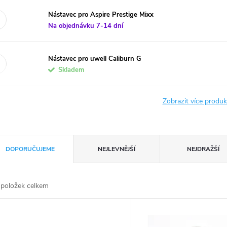
Nástavec pro Aspire Prestige Mixx
Na objednávku 7-14 dní
Nástavec pro uwell Caliburn G
Skladem
Zobrazit více produ
DOPORUČUJEME
NEJLEVNĚJŠÍ
NEJDRAŽŠÍ
položek celkem