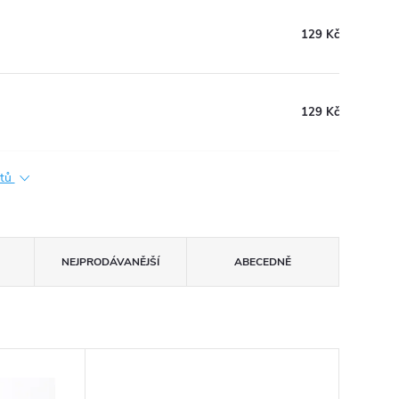
129 Kč
129 Kč
ktů
NEJPRODÁVANĚJŠÍ
ABECEDNĚ