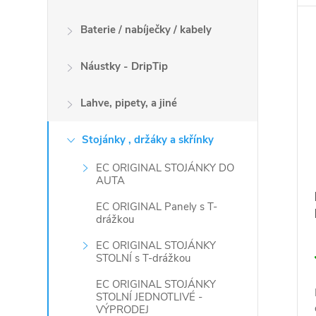
Baterie / nabíječky / kabely
Náustky - DripTip
Lahve, pipety, a jiné
Stojánky , držáky a skřínky
EC ORIGINAL STOJÁNKY DO
AUTA
EC ORIGINAL Panely s T-
drážkou
EC ORIGINAL STOJÁNKY
STOLNÍ s T-drážkou
EC ORIGINAL STOJÁNKY
STOLNÍ JEDNOTLIVÉ -
VÝPRODEJ