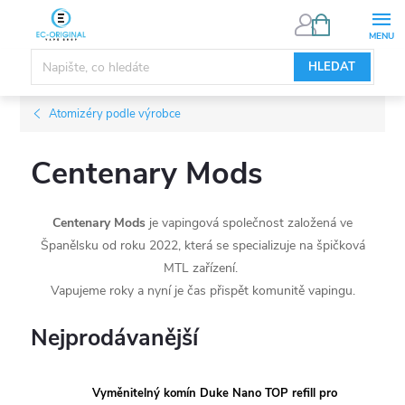
Přejít
NÁKUPNÍ
KOŠÍK
na
obsah
HLEDAT
Atomizéry podle výrobce
Centenary Mods
Centenary Mods
je vapingová společnost založená ve
Španělsku od roku 2022, která se specializuje na špičková
MTL zařízení.
Vapujeme roky a nyní je čas přispět komunitě vapingu.
Nejprodávanější
Vyměnitelný komín Duke Nano TOP refill pro