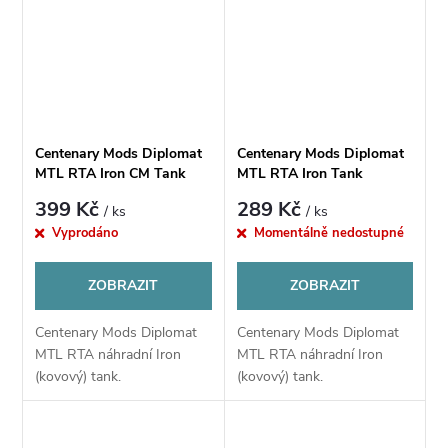
Centenary Mods Diplomat
Centenary Mods Diplomat
MTL RTA Iron CM Tank
MTL RTA Iron Tank
399 Kč
289 Kč
/ ks
/ ks
Vyprodáno
Momentálně nedostupné
ZOBRAZIT
ZOBRAZIT
Centenary Mods Diplomat
Centenary Mods Diplomat
MTL RTA náhradní Iron
MTL RTA náhradní Iron
(kovový) tank.
(kovový) tank.