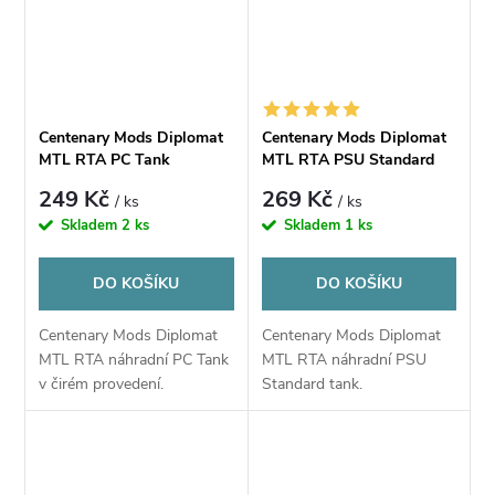
Centenary Mods Diplomat
Centenary Mods Diplomat
MTL RTA PC Tank
MTL RTA PSU Standard
Tank
249 Kč
269 Kč
/ ks
/ ks
Skladem
2 ks
Skladem
1 ks
DO KOŠÍKU
DO KOŠÍKU
Centenary Mods Diplomat
Centenary Mods Diplomat
MTL RTA náhradní PC Tank
MTL RTA náhradní PSU
v čirém provedení.
Standard tank.