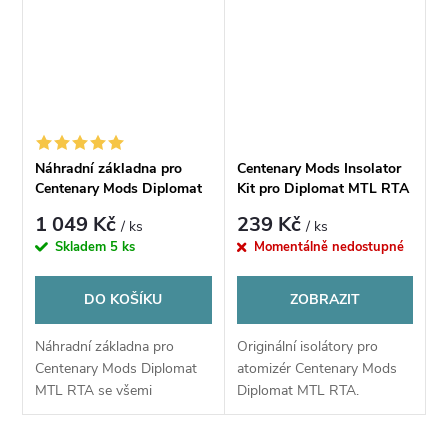
Náhradní základna pro
Centenary Mods Insolator
Centenary Mods Diplomat
Kit pro Diplomat MTL RTA
MTL RTA
1 049 Kč
239 Kč
/ ks
/ ks
Skladem
5 ks
Momentálně nedostupné
DO KOŠÍKU
ZOBRAZIT
Náhradní základna pro
Originální isolátory pro
Centenary Mods Diplomat
atomizér Centenary Mods
MTL RTA se všemi
Diplomat MTL RTA.
potřebnými díly.