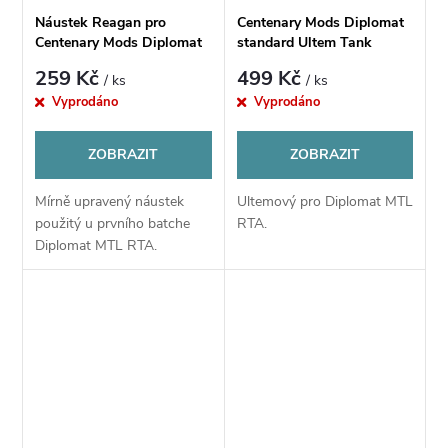
Náustek Reagan pro
Centenary Mods Diplomat
Centenary Mods Diplomat
standard Ultem Tank
MTL RTA
259 Kč
499 Kč
/ ks
/ ks
Vyprodáno
Vyprodáno
ZOBRAZIT
ZOBRAZIT
Mírně upravený náustek
Ultemový pro Diplomat MTL
použitý u prvního batche
RTA.
Diplomat MTL RTA.