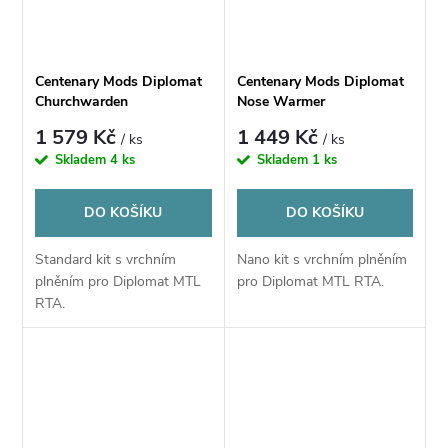
Centenary Mods Diplomat
Centenary Mods Diplomat
Churchwarden
Nose Warmer
1 579 Kč
1 449 Kč
/ ks
/ ks
Skladem
4 ks
Skladem
1 ks
DO KOŠÍKU
DO KOŠÍKU
Standard kit s vrchním
Nano kit s vrchním plněním
plněním pro Diplomat MTL
pro Diplomat MTL RTA.
RTA.