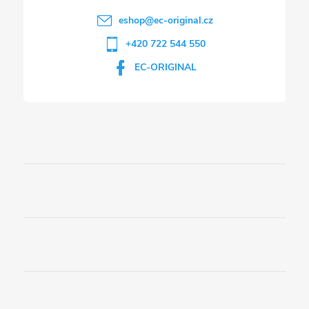
eshop
@
ec-original.cz
+420 722 544 550
EC-ORIGINAL