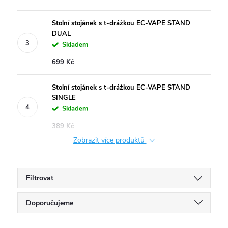
Stolní stojánek s t-drážkou EC-VAPE STAND
DUAL
Skladem
699 Kč
Stolní stojánek s t-drážkou EC-VAPE STAND
SINGLE
Skladem
389 Kč
Zobrazit více produktů
Filtrovat
Ř
Doporučujeme
Nejlevnější