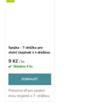
Spojka - T-drážka pro
stolní stojánek s t-drážkou
9 Kč
/ ks
Skladem
4 ks
ZOBRAZIT
Pomocný díl pro spojení
dvou stojánků s T- drážkou