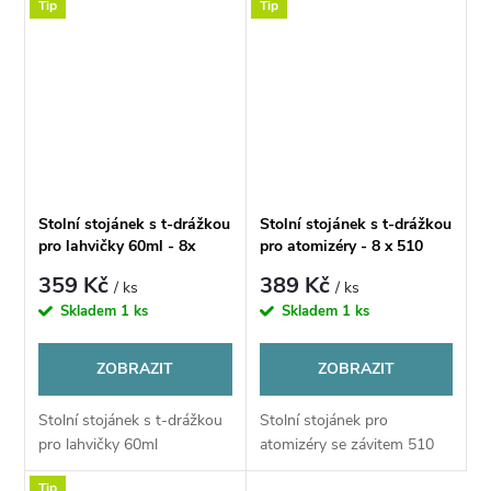
Tip
Tip
Stolní stojánek s t-drážkou
Stolní stojánek s t-drážkou
pro lahvičky 60ml - 8x
pro atomizéry - 8 x 510
závit
359 Kč
389 Kč
/ ks
/ ks
Skladem
1 ks
Skladem
1 ks
ZOBRAZIT
ZOBRAZIT
Stolní stojánek s t-drážkou
Stolní stojánek pro
pro lahvičky 60ml
atomizéry se závitem 510
Tip