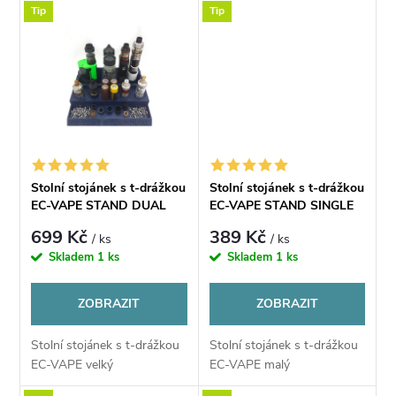
u
u
Tip
Tip
k
k
t
t
ů
ů
Stolní stojánek s t-drážkou
Stolní stojánek s t-drážkou
EC-VAPE STAND DUAL
EC-VAPE STAND SINGLE
699 Kč
389 Kč
/ ks
/ ks
Skladem
1 ks
Skladem
1 ks
ZOBRAZIT
ZOBRAZIT
Stolní stojánek s t-drážkou
Stolní stojánek s t-drážkou
EC-VAPE velký
EC-VAPE malý