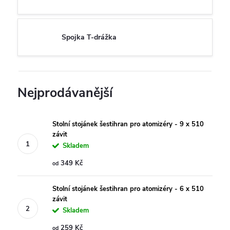
Spojka T-drážka
Nejprodávanější
Stolní stojánek šestihran pro atomizéry - 9 x 510
závit
Skladem
349 Kč
od
Stolní stojánek šestihran pro atomizéry - 6 x 510
závit
Skladem
259 Kč
od