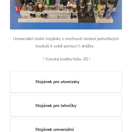
Univerzální stolní stojánky s možností složení jednotlivých
modulů k sobě pomocí t-drážky .
! Vysoká kvalita tisku 3D !
Stojánek pro atomizéry
Stojánek pro lahvičky
Stojánek univerzální