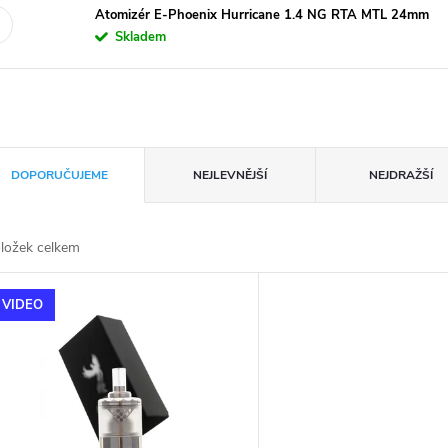
Atomizér E-Phoenix Hurricane 1.4 NG RTA MTL 24mm
Skladem
DOPORUČUJEME
NEJLEVNĚJŠÍ
NEJDRAŽŠÍ
ložek celkem
VIDEO