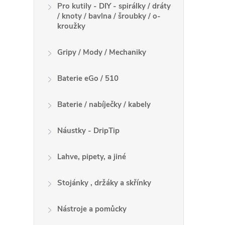
Pro kutily - DIY - spirálky / dráty
/ knoty / bavlna / šroubky / o-
kroužky
Gripy / Mody / Mechaniky
Baterie eGo / 510
Baterie / nabíječky / kabely
Náustky - DripTip
Lahve, pipety, a jiné
Stojánky , držáky a skřínky
Nástroje a pomůcky