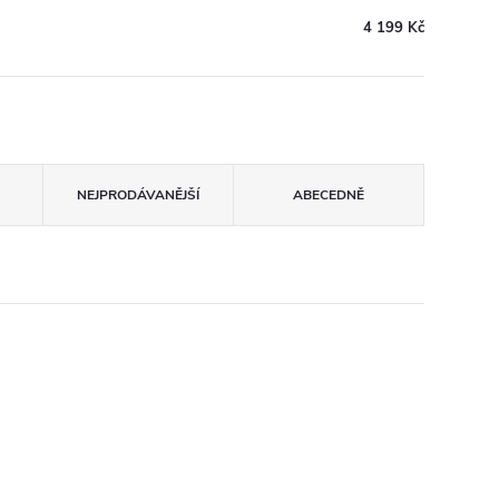
4 199 Kč
NEJPRODÁVANĚJŠÍ
ABECEDNĚ