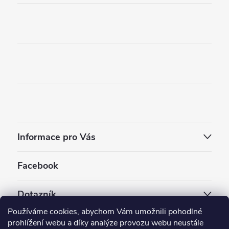
Informace pro Vás
Facebook
Dotazník
Používáme cookies, abychom Vám umožnili pohodlné
Jaký styl vapování vám vyhovuje ?
prohlížení webu a díky analýze provozu webu neustále