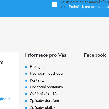
Souhlasím se zpracováním 
Podmínek pro ochranu oso
dle
Informace pro Vás
Facebook
Prodejna
Hodnocení obchodu
Kontakty
Obchodní podmínky
Ověření věku 18+
ginal.c
Způsoby doručení
Způsoby platby