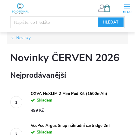
Přejít
NÁKUPNÍ
KOŠÍK
na
obsah
HLEDAT
Novinky
Novinky ČERVEN 2026
Nejprodávanější
OXVA NeXLIM 2 Mini Pod Kit (1500mAh)
Skladem
499 Kč
VooPoo Argus Snap náhradní cartridge 2ml
Skladem