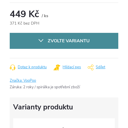
449 Kč
/ ks
371 Kč bez DPH
Měrná
cena:
ZVOLTE VARIANTU
Dotaz k produktu
Hlídací pes
Sdílet
Značka:
VooPoo
Záruka
:
2 roky / spirálka je spotřební zboží