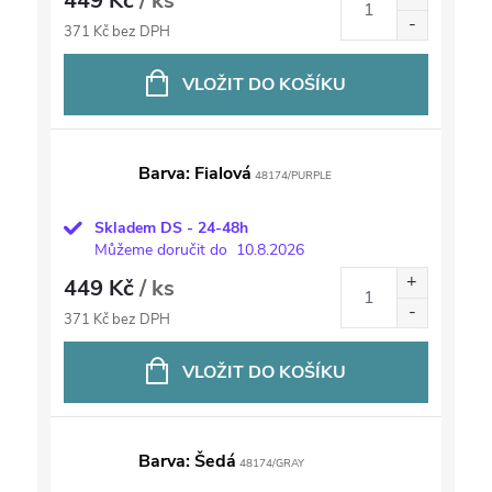
449 Kč
/ ks
371 Kč bez DPH
VLOŽIT DO KOŠÍKU
Barva: Fialová
48174/PURPLE
Skladem DS - 24-48h
Můžeme doručit do
10.8.2026
449 Kč
/ ks
371 Kč bez DPH
VLOŽIT DO KOŠÍKU
Barva: Šedá
48174/GRAY