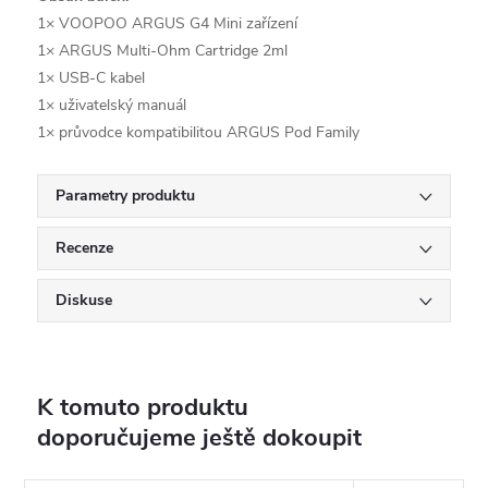
1× VOOPOO ARGUS G4 Mini zařízení
1× ARGUS Multi-Ohm Cartridge 2ml
1× USB-C kabel
1× uživatelský manuál
1× průvodce kompatibilitou ARGUS Pod Family
Parametry produktu
Recenze
Diskuse
K tomuto produktu
doporučujeme ještě dokoupit