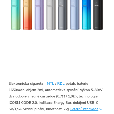
Elektronická cigareta -
MTL
/
RDL
potah, baterie
1650mAh, objem 2ml, automatické spínání, výkon 5–30W,
dva odpory v jedné cartridge (0,7Ω / 1,0Ω), technologie
iCOSM CODE 2.0, indikace Energy Bar, dobíjení USB-C
5V/1,5A, vrchní plnění, hmotnost 56g
Detailní informace