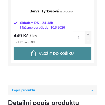
Barva: Tyrkysová
48174/CYAN
Skladem DS - 24-48h
Můžeme doručit do
10.8.2026
449 Kč
/ ks
371 Kč bez DPH
VLOŽIT DO KOŠÍKU
Popis produktu
Detailní popis produktu