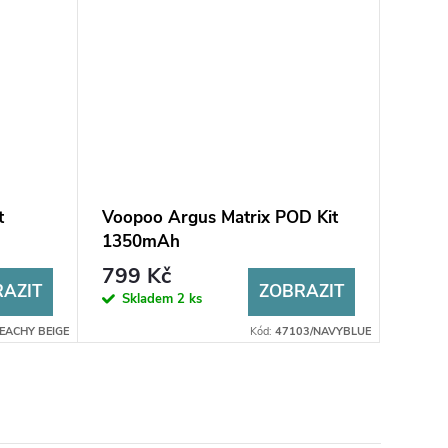
t
Voopoo Argus Matrix POD Kit
1350mAh
799 Kč
AZIT
ZOBRAZIT
Skladem
2 ks
EACHY BEIGE
Kód:
47103/NAVYBLUE