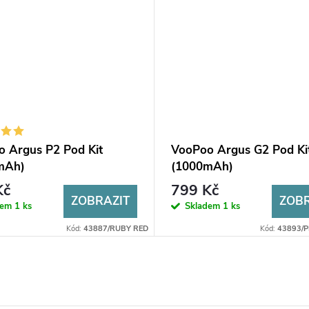
 Argus P2 Pod Kit
VooPoo Argus G2 Pod Ki
mAh)
(1000mAh)
Kč
799 Kč
ZOBRAZIT
ZOBR
dem
1 ks
Skladem
1 ks
Kód:
43887/RUBY RED
Kód:
43893/P