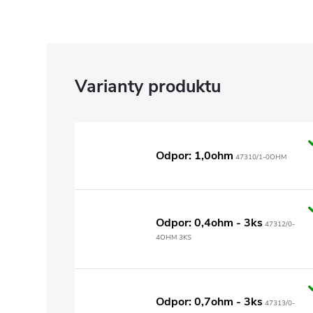
Odpor: 1,0ohm
47310/1-0OHM
Odpor: 0,4ohm - 3ks
47312/0-
4OHM 3KS
Odpor: 0,7ohm - 3ks
47313/0-