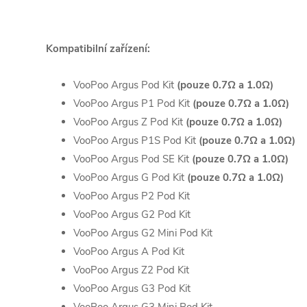
Kompatibilní zařízení:
VooPoo Argus Pod Kit
(pouze 0.7Ω a 1.0Ω)
VooPoo Argus P1 Pod Kit
(pouze 0.7Ω a 1.0Ω)
VooPoo Argus Z Pod Kit
(pouze 0.7Ω a 1.0Ω)
VooPoo Argus P1S Pod Kit
(pouze 0.7Ω a 1.0Ω)
VooPoo Argus Pod SE Kit
(pouze 0.7Ω a 1.0Ω)
VooPoo Argus G Pod Kit
(pouze 0.7Ω a 1.0Ω)
VooPoo Argus P2 Pod Kit
VooPoo Argus G2 Pod Kit
VooPoo Argus G2 Mini Pod Kit
VooPoo Argus A Pod Kit
VooPoo Argus Z2 Pod Kit
VooPoo Argus G3 Pod Kit
VooPoo Argus G3 Mini Pod Kit