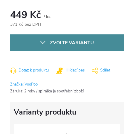
449 Kč
/ ks
371 Kč bez DPH
Měrná
cena:
ZVOLTE VARIANTU
Dotaz k produktu
Hlídací pes
Sdílet
Značka:
VooPoo
Záruka
:
2 roky / spirálka je spotřební zboží