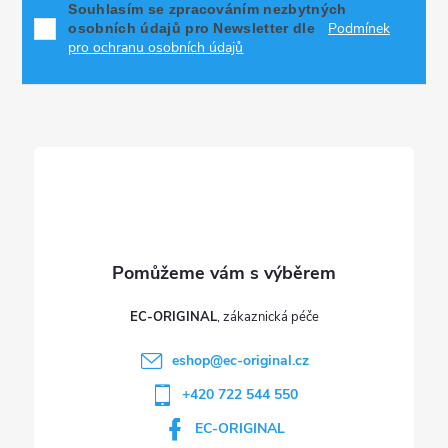
p
Souhlasím se zpracováním nezbytných
Podmínek
osobních údajů pro Newsletter dle
a
pro ochranu osobních údajů
t
í
EC-ORIGINAL
eshop
@
ec-original.cz
+420 722 544 550
EC-ORIGINAL