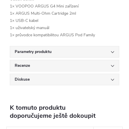
1× VOOPOO ARGUS G4 Mini zařízení
1× ARGUS Multi-Ohm Cartridge 2ml
1× USB-C kabel
1× uživatelský manuál
1× průvodce kompatibilitou ARGUS Pod Family
Parametry produktu
Recenze
Diskuse
K tomuto produktu
doporučujeme ještě dokoupit