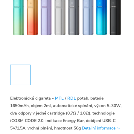
Elektronická cigareta -
MTL
/
RDL
potah, baterie
1650mAh, objem 2ml, automatické spínání, výkon 5–30W,
dva odpory v jedné cartridge (0,7Ω / 1,0Ω), technologie
iCOSM CODE 2.0, indikace Energy Bar, dobíjení USB-C
5V/1,5A, vrchní plnění, hmotnost 56g
Detailní informace