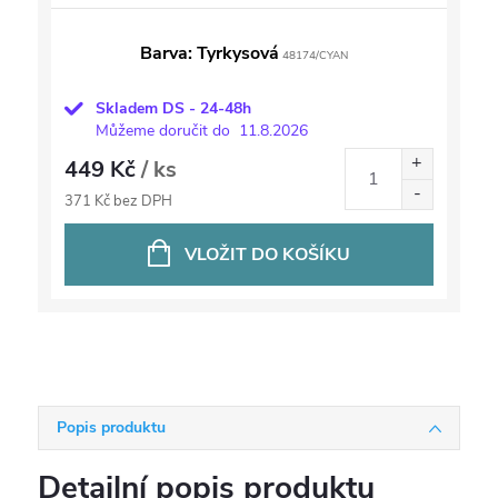
Barva: Tyrkysová
48174/CYAN
Skladem DS - 24-48h
Můžeme doručit do
11.8.2026
449 Kč
/ ks
371 Kč bez DPH
VLOŽIT DO KOŠÍKU
Popis produktu
Detailní popis produktu