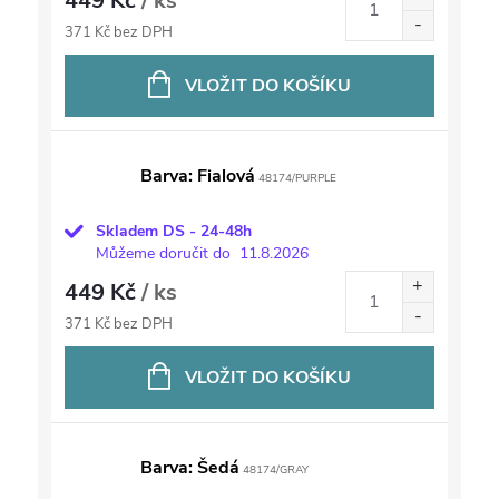
449 Kč
/ ks
371 Kč bez DPH
VLOŽIT DO KOŠÍKU
Barva: Fialová
48174/PURPLE
Skladem DS - 24-48h
Můžeme doručit do
11.8.2026
449 Kč
/ ks
371 Kč bez DPH
VLOŽIT DO KOŠÍKU
Barva: Šedá
48174/GRAY