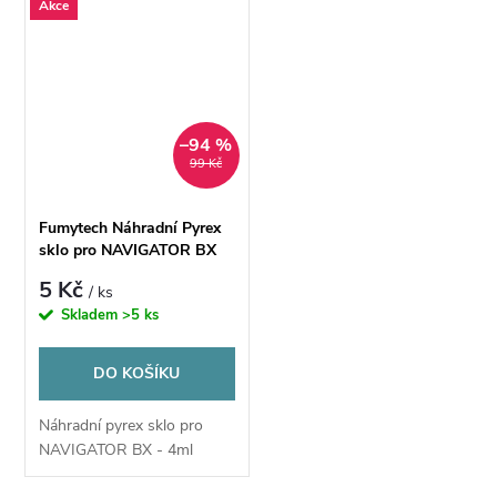
Akce
–94 %
99 Kč
Fumytech Náhradní Pyrex
sklo pro NAVIGATOR BX
5 Kč
/ ks
Skladem
>5 ks
DO KOŠÍKU
Náhradní pyrex sklo pro
NAVIGATOR BX - 4ml