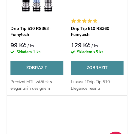
ů
ů
Drip Tip 510 RS363 -
Drip Tip 510 RS360 -
Fumytech
Fumytech
99 Kč
129 Kč
/ ks
/ ks
Skladem
1 ks
Skladem
>5 ks
ZOBRAZIT
ZOBRAZIT
Precizní MTL zážitek s
Luxusní Drip Tip 510:
elegantním designem
Elegance resinu