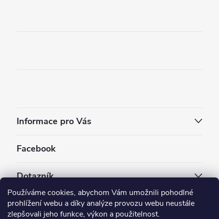
Informace pro Vás
Facebook
Dotazník
Používáme cookies, abychom Vám umožnili pohodlné
Jaký styl vapování vám vyhovuje ?
prohlížení webu a díky analýze provozu webu neustále
zlepšovali jeho funkce, výkon a použitelnost.