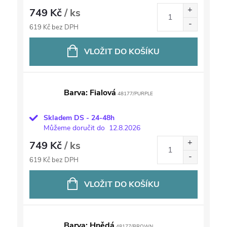
749 Kč
/ ks
619 Kč bez DPH
VLOŽIT DO KOŠÍKU
Barva: Fialová
48177/PURPLE
Skladem DS - 24-48h
Můžeme doručit do
12.8.2026
749 Kč
/ ks
619 Kč bez DPH
VLOŽIT DO KOŠÍKU
Barva: Hnědá
48177/BROWN