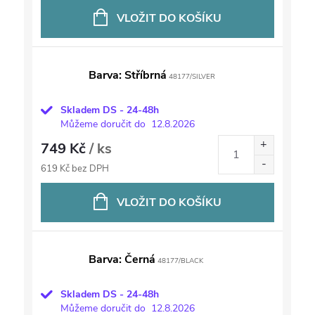
VLOŽIT DO KOŠÍKU
Barva: Stříbrná
48177/SILVER
Skladem DS - 24-48h
Můžeme doručit do
12.8.2026
749 Kč
/ ks
619 Kč bez DPH
VLOŽIT DO KOŠÍKU
Barva: Černá
48177/BLACK
Skladem DS - 24-48h
Můžeme doručit do
12.8.2026