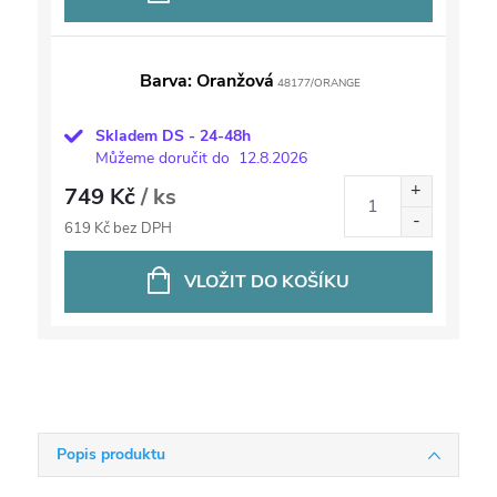
Barva: Oranžová
48177/ORANGE
Skladem DS - 24-48h
Můžeme doručit do
12.8.2026
749 Kč
/ ks
619 Kč bez DPH
VLOŽIT DO KOŠÍKU
Popis produktu