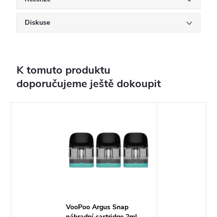
Diskuse
K tomuto produktu
doporučujeme ještě dokoupit
VooPoo Argus Snap
náhradní cartridge 2ml