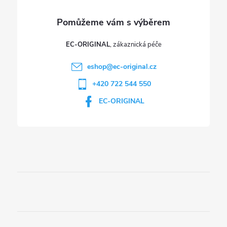
EC-ORIGINAL
eshop
@
ec-original.cz
+420 722 544 550
EC-ORIGINAL