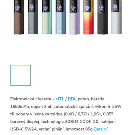
Elektronická cigareta -
MTL
/
RDL
potah, baterie
1650mAh, objem 2ml, automatické spínání, výkon 5–35W,
tři odpory v jedné cartridge (0,4Ω / 0,7Ω / 1,0Ω), 0,85"
barevný displej, technologie iCOSM CODE 2.0, nabíjení
USB-C 5V/2A, vrchní plnění, hmotnost 85g
Detailní