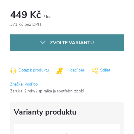
449 Kč
/ ks
371 Kč bez DPH
Měrná
cena:
ZVOLTE VARIANTU
Dotaz k produktu
Hlídací pes
Sdílet
Značka:
VooPoo
Záruka
:
2 roky / spirálka je spotřební zboží