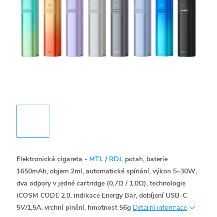
Elektronická cigareta -
MTL
/
RDL
potah, baterie
1650mAh, objem 2ml, automatické spínání, výkon 5–30W,
dva odpory v jedné cartridge (0,7Ω / 1,0Ω), technologie
iCOSM CODE 2.0, indikace Energy Bar, dobíjení USB-C
5V/1,5A, vrchní plnění, hmotnost 56g
Detailní informace