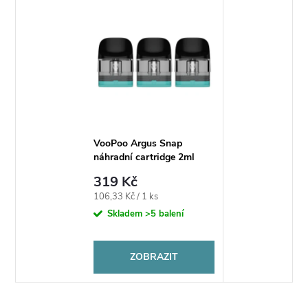
VooPoo Argus Snap
náhradní cartridge 2ml
319 Kč
Měrná
106,33 Kč / 1 ks
cena:
Skladem
>5 balení
ZOBRAZIT