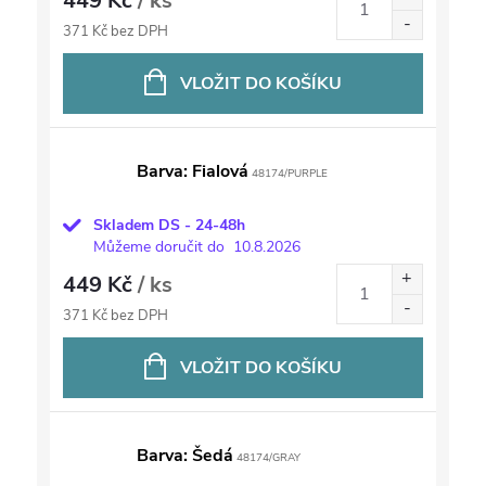
449 Kč
/ ks
371 Kč bez DPH
VLOŽIT DO KOŠÍKU
Barva: Fialová
48174/PURPLE
Skladem DS - 24-48h
Můžeme doručit do
10.8.2026
449 Kč
/ ks
371 Kč bez DPH
VLOŽIT DO KOŠÍKU
Barva: Šedá
48174/GRAY