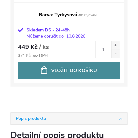
Barva: Tyrkysová
48174/CYAN
Skladem DS - 24-48h
Můžeme doručit do
10.8.2026
449 Kč
/ ks
371 Kč bez DPH
VLOŽIT DO KOŠÍKU
Popis produktu
Detailní popis produktu