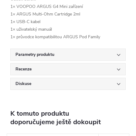
1× VOOPOO ARGUS G4 Mini zařízení
1× ARGUS Multi-Ohm Cartridge 2ml
1× USB-C kabel
1× uživatelský manuál
1× průvodce kompatibilitou ARGUS Pod Family
Parametry produktu
Recenze
Diskuse
K tomuto produktu
doporučujeme ještě dokoupit