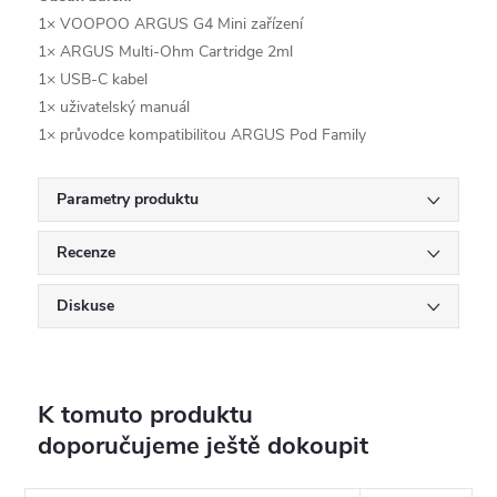
1× VOOPOO ARGUS G4 Mini zařízení
1× ARGUS Multi-Ohm Cartridge 2ml
1× USB-C kabel
1× uživatelský manuál
1× průvodce kompatibilitou ARGUS Pod Family
Parametry produktu
Recenze
Diskuse
K tomuto produktu
doporučujeme ještě dokoupit