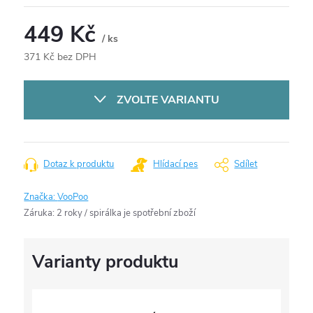
449 Kč
/ ks
371 Kč bez DPH
Měrná
cena:
ZVOLTE VARIANTU
Dotaz k produktu
Hlídací pes
Sdílet
Značka:
VooPoo
Záruka
:
2 roky / spirálka je spotřební zboží