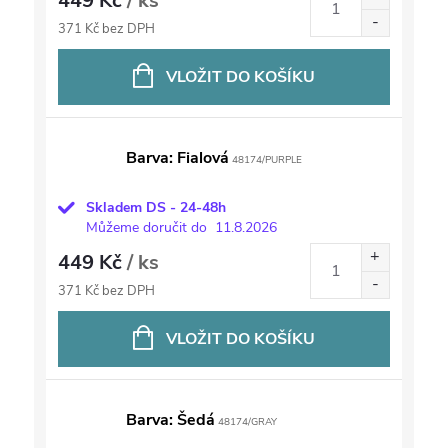
449 Kč
/ ks
371 Kč bez DPH
VLOŽIT DO KOŠÍKU
Barva: Fialová
48174/PURPLE
Skladem DS - 24-48h
Můžeme doručit do
11.8.2026
449 Kč
/ ks
371 Kč bez DPH
VLOŽIT DO KOŠÍKU
Barva: Šedá
48174/GRAY