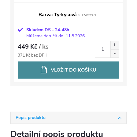
Barva: Tyrkysová
48174/CYAN
Skladem DS - 24-48h
Můžeme doručit do
11.8.2026
449 Kč
/ ks
371 Kč bez DPH
VLOŽIT DO KOŠÍKU
Popis produktu
Detailní popis produktu