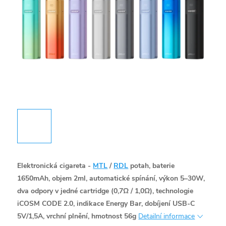
Elektronická cigareta -
MTL
/
RDL
potah, baterie
1650mAh, objem 2ml, automatické spínání, výkon 5–30W,
dva odpory v jedné cartridge (0,7Ω / 1,0Ω), technologie
iCOSM CODE 2.0, indikace Energy Bar, dobíjení USB-C
5V/1,5A, vrchní plnění, hmotnost 56g
Detailní informace