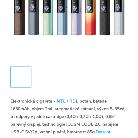
Elektronická cigareta -
MTL
/
RDL
potah, baterie
1650mAh, objem 2ml, automatické spínání, výkon 5–35W,
tři odpory v jedné cartridge (0,4Ω / 0,7Ω / 1,0Ω), 0,85"
barevný displej, technologie iCOSM CODE 2.0, nabíjení
USB-C 5V/2A, vrchní plnění, hmotnost 85g
Detailní