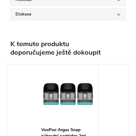
Diskuse
K tomuto produktu
doporučujeme ještě dokoupit
VooPoo Argus Snap
náhradní cartridge 2ml