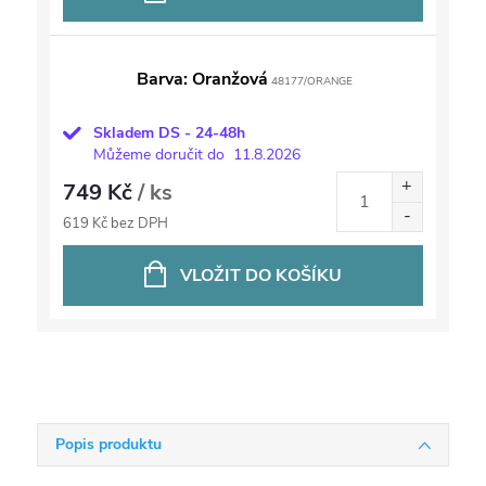
Barva: Oranžová
48177/ORANGE
Skladem DS - 24-48h
Můžeme doručit do
11.8.2026
749 Kč
/ ks
619 Kč bez DPH
VLOŽIT DO KOŠÍKU
Popis produktu