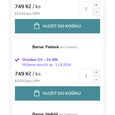
749 Kč
/ ks
619 Kč bez DPH
VLOŽIT DO KOŠÍKU
Barva: Fialová
48177/PURPLE
Skladem DS - 24-48h
Můžeme doručit do
11.8.2026
749 Kč
/ ks
619 Kč bez DPH
VLOŽIT DO KOŠÍKU
Barva: Hnědá
48177/BROWN