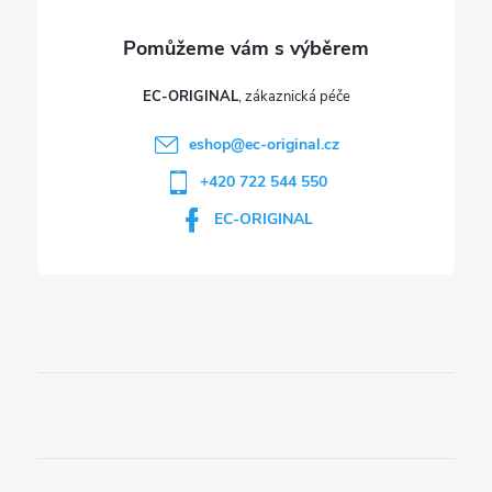
EC-ORIGINAL
eshop
@
ec-original.cz
+420 722 544 550
EC-ORIGINAL