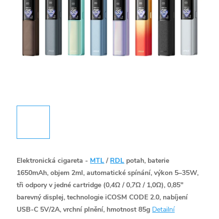
Elektronická cigareta -
MTL
/
RDL
potah, baterie
1650mAh, objem 2ml, automatické spínání, výkon 5–35W,
tři odpory v jedné cartridge (0,4Ω / 0,7Ω / 1,0Ω), 0,85"
barevný displej, technologie iCOSM CODE 2.0, nabíjení
USB-C 5V/2A, vrchní plnění, hmotnost 85g
Detailní