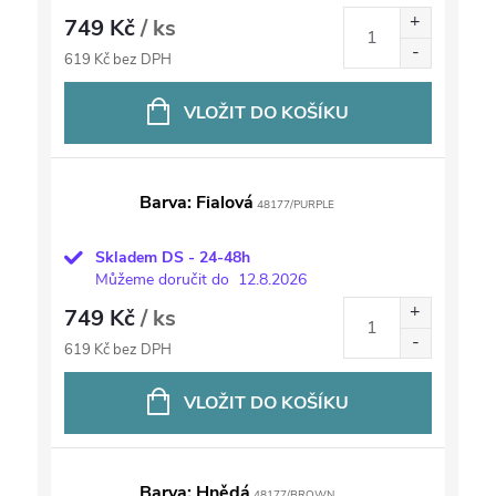
749 Kč
/ ks
619 Kč bez DPH
VLOŽIT DO KOŠÍKU
Barva: Fialová
48177/PURPLE
Skladem DS - 24-48h
Můžeme doručit do
12.8.2026
749 Kč
/ ks
619 Kč bez DPH
VLOŽIT DO KOŠÍKU
Barva: Hnědá
48177/BROWN