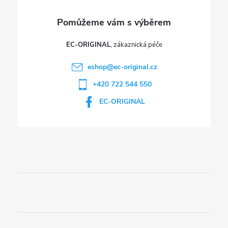
EC-ORIGINAL
eshop
@
ec-original.cz
+420 722 544 550
EC-ORIGINAL