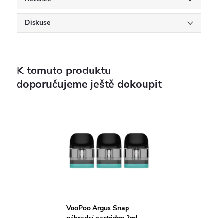
Diskuse
K tomuto produktu
doporučujeme ještě dokoupit
VooPoo Argus Snap
náhradní cartridge 2ml