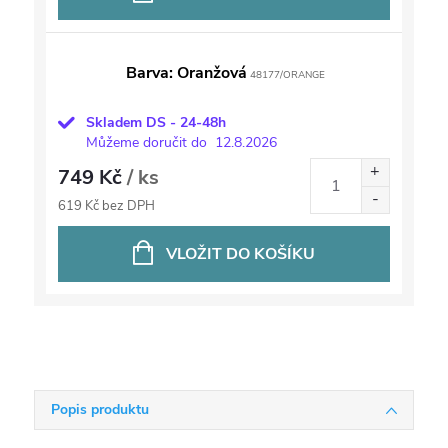
Barva: Oranžová
48177/ORANGE
Skladem DS - 24-48h
Můžeme doručit do
12.8.2026
749 Kč
/ ks
619 Kč bez DPH
VLOŽIT DO KOŠÍKU
Popis produktu