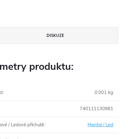
DISKUZE
metry produktu:
st
:
0.001 kg
740111130981
ové / Ledové příchutě
:
Mentol / Led