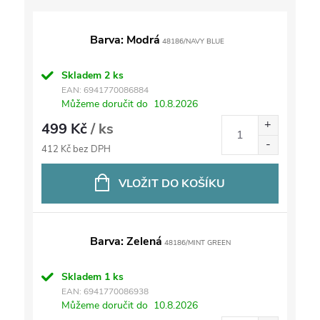
Barva: Modrá
48186/NAVY BLUE
Skladem
2 ks
EAN:
6941770086884
Můžeme doručit do
10.8.2026
499 Kč
/ ks
412 Kč bez DPH
VLOŽIT DO KOŠÍKU
Barva: Zelená
48186/MINT GREEN
Skladem
1 ks
EAN:
6941770086938
Můžeme doručit do
10.8.2026