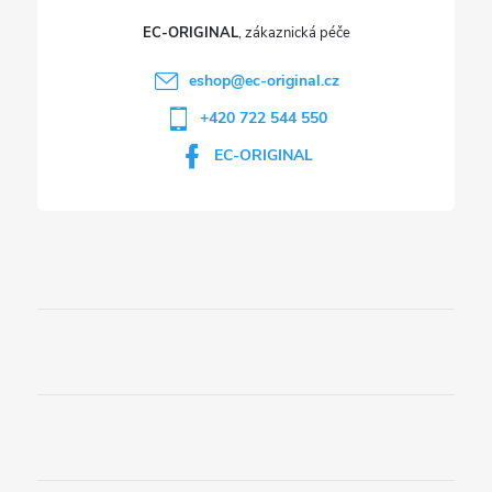
EC-ORIGINAL
eshop
@
ec-original.cz
+420 722 544 550
EC-ORIGINAL