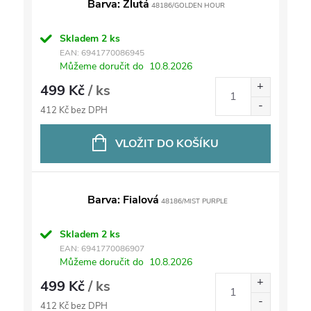
Barva: Žlutá
48186/GOLDEN HOUR
Skladem
2 ks
EAN:
6941770086945
Můžeme doručit do
10.8.2026
499 Kč
/ ks
412 Kč bez DPH
VLOŽIT DO KOŠÍKU
Barva: Fialová
48186/MIST PURPLE
Skladem
2 ks
EAN:
6941770086907
Můžeme doručit do
10.8.2026
499 Kč
/ ks
412 Kč bez DPH