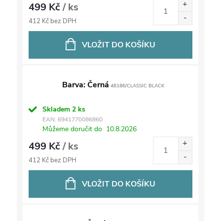
499 Kč
/ ks
412 Kč bez DPH
VLOŽIT DO KOŠÍKU
Barva: Černá
48186/CLASSIC BLACK
Skladem
2 ks
EAN:
6941770086860
Můžeme doručit do
10.8.2026
499 Kč
/ ks
412 Kč bez DPH
VLOŽIT DO KOŠÍKU