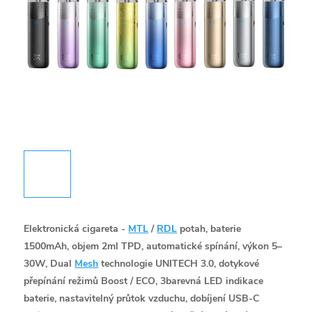
Elektronická cigareta -
MTL
/
RDL
potah, baterie
1500mAh, objem 2ml TPD, automatické spínání, výkon 5–
30W, Dual
Mesh
technologie UNITECH 3.0, dotykové
přepínání režimů Boost / ECO, 3barevná LED indikace
baterie, nastavitelný průtok vzduchu, dobíjení USB-C