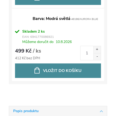
Barva: Modrá světlá
48186/AURORA BLUE
Skladem
2 ks
EAN:
6941770086921
Můžeme doručit do
10.8.2026
499 Kč
/ ks
412 Kč bez DPH
VLOŽIT DO KOŠÍKU
Popis produktu