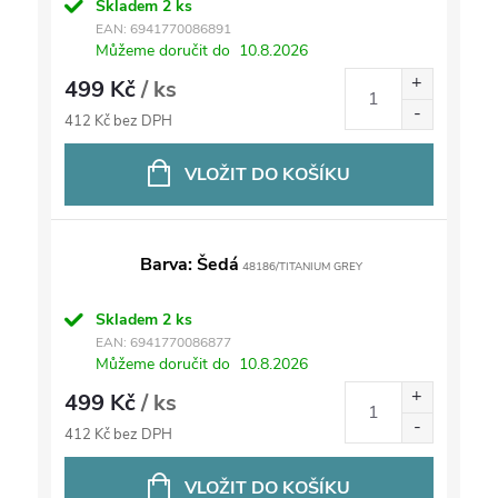
Skladem
2 ks
EAN:
6941770086891
Můžeme doručit do
10.8.2026
499 Kč
/ ks
412 Kč bez DPH
VLOŽIT DO KOŠÍKU
Barva: Šedá
48186/TITANIUM GREY
Skladem
2 ks
EAN:
6941770086877
Můžeme doručit do
10.8.2026
499 Kč
/ ks
412 Kč bez DPH
VLOŽIT DO KOŠÍKU