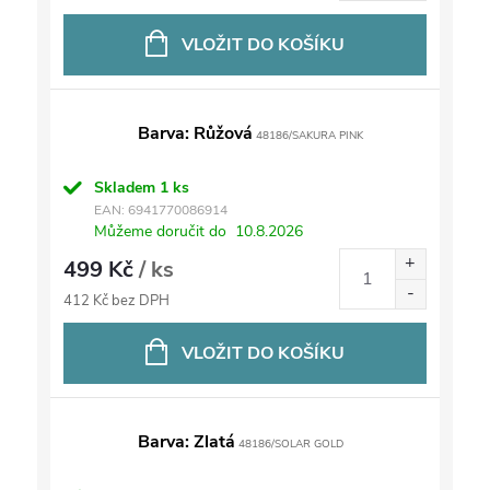
VLOŽIT DO KOŠÍKU
Barva: Růžová
48186/SAKURA PINK
Skladem
1 ks
EAN:
6941770086914
Můžeme doručit do
10.8.2026
499 Kč
/ ks
412 Kč bez DPH
VLOŽIT DO KOŠÍKU
Barva: Zlatá
48186/SOLAR GOLD