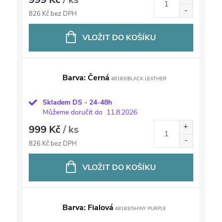
826 Kč bez DPH
VLOŽIT DO KOŠÍKU
Barva: Černá
48183/BLACK LEATHER
Skladem DS - 24-48h
Můžeme doručit do
11.8.2026
999 Kč
/ ks
826 Kč bez DPH
VLOŽIT DO KOŠÍKU
Barva: Fialová
48183/SHINY PURPLE