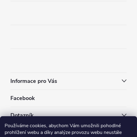
Informace pro Vás
Facebook
Dotazník
Používáme cookies, abychom Vám umožnili pohodlné
Jaký styl vapování vám vyhovuje ?
prohlížení webu a díky analýze provozu webu neustále