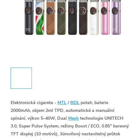
Elektronická cigareta -
MTL
/
RDL
potah, baterie
2000mAh, objem 2ml TPD, automatické a manuální
spínání, výkon 5–40W, Dual
Mesh
technologie UNITECH
3.0, Super Pulse System, režimy Boost / ECO, 0.85" barevný
TFT displej (10 motivů), 3úrovňový nastavitelný průtok