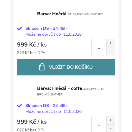
Barva: Hnědá
48183/BROWN LEATHER
Skladem DS - 24-48h
Můžeme doručit do
11.8.2026
999 Kč
/ ks
826 Kč bez DPH
VLOŽIT DO KOŠÍKU
Barva: Hnědá - coffe
48183/MOCHA
BROWN LEATHER
Skladem DS - 24-48h
Můžeme doručit do
11.8.2026
999 Kč
/ ks
826 Kč bez DPH