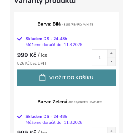
Barva: Bílá
48183/PEARLY WHITE
Skladem DS - 24-48h
Můžeme doručit do
11.8.2026
999 Kč
/ ks
826 Kč bez DPH
VLOŽIT DO KOŠÍKU
Barva: Zelená
48183/GREEN LEATHER
Skladem DS - 24-48h
Můžeme doručit do
11.8.2026
999 Kč
/ ks