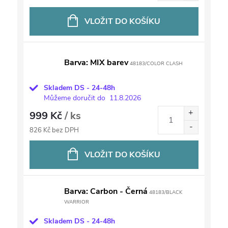
VLOŽIT DO KOŠÍKU
Barva: MIX barev
48183/COLOR CLASH
Skladem DS - 24-48h
Můžeme doručit do
11.8.2026
999 Kč
/ ks
826 Kč bez DPH
VLOŽIT DO KOŠÍKU
Barva: Carbon - Černá
48183/BLACK
WARRIOR
Skladem DS - 24-48h