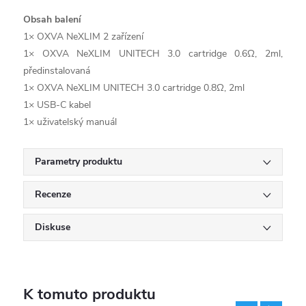
Obsah balení
1× OXVA NeXLIM 2 zařízení
1× OXVA NeXLIM UNITECH 3.0 cartridge 0.6Ω, 2ml,
předinstalovaná
1× OXVA NeXLIM UNITECH 3.0 cartridge 0.8Ω, 2ml
1× USB-C kabel
1× uživatelský manuál
Parametry produktu
Recenze
Diskuse
K tomuto produktu